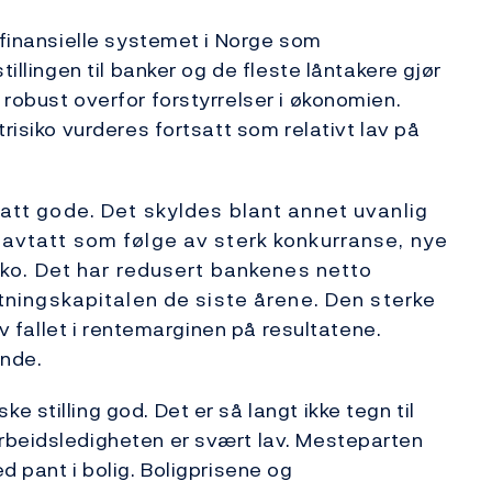
 finansielle systemet i Norge som
tillingen til banker og de fleste låntakere gjør
 robust overfor forstyrrelser i økonomien.
risiko vurderes fortsatt som relativt lav på
att gode. Det skyldes blant annet uvanlig
 avtatt som følge av sterk konkurranse, nye
siko. Det har redusert bankenes netto
ltningskapitalen de siste årene. Den sterke
v fallet i rentemarginen på resultatene.
ende.
 stilling god. Det er så langt ikke tegn til
rbeidsledigheten er svært lav. Mesteparten
d pant i bolig. Boligprisene og