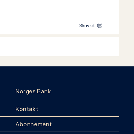
Skriv ut
Norges Bank
Kontakt
Abonnement