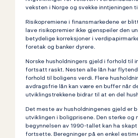
veksten i Norge og svekke inntjeningen ti
Risikopremiene i finansmarkedene er blit
lave risikopremier ikke gjenspeiler den un
betydelige korreksjoner i verdipapirmarke
foretak og banker dyrere.
Norske husholdningers gjeld i forhold til 
fortsatt raskt. Nesten alle lån har flyten
forhold til boligens verdi. Flere husholdn
avdragsfrie lån kan være en buffer når de
utviklingstrekkene bidrar til at en del hu
Det meste av husholdningenes gjeld er bo
utviklingen i boligprisene. Den sterke og
begynnelsen av 1990-tallet kan ha skapt 
fortsette. Beregninger på en enkel estime