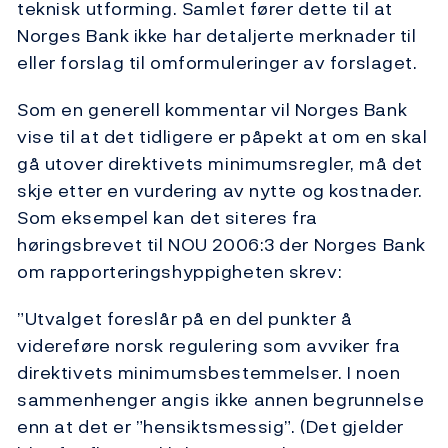
teknisk utforming. Samlet fører dette til at
Norges Bank ikke har detaljerte merknader til
eller forslag til omformuleringer av forslaget.
Som en generell kommentar vil Norges Bank
vise til at det tidligere er påpekt at om en skal
gå utover direktivets minimumsregler, må det
skje etter en vurdering av nytte og kostnader.
Som eksempel kan det siteres fra
høringsbrevet til NOU 2006:3 der Norges Bank
om rapporterings­hyppigheten skrev:
”Utvalget foreslår på en del punkter å
videreføre norsk regulering som avviker fra
direktivets minimumsbestemmelser. I noen
sammenhenger angis ikke annen begrun­nelse
enn at det er ”hensiktsmessig”. (Det gjelder