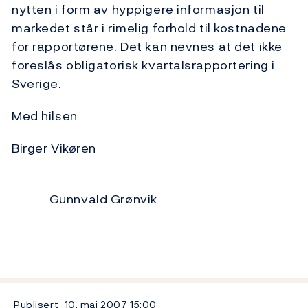
nytten i form av hyppigere informasjon til
markedet står i rimelig forhold til kostnadene
for rapportørene. Det kan nevnes at det ikke
foreslås obligatorisk kvartalsrapportering i
Sverige.
Med hilsen
Birger Vikøren
Gunnvald Grønvik
Publisert
10. mai 2007
15:00