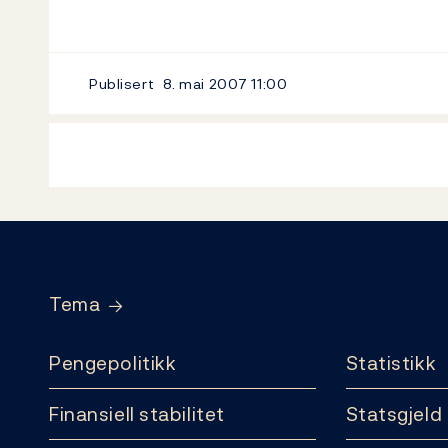
Publisert
8. mai 2007
11:00
Footer
Tema
Pengepolitikk
Statistikk
Finansiell stabilitet
Statsgjeld