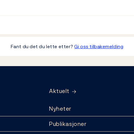
Fant du det du lette etter?
Gi oss tilbakemelding
Aktuelt
Nyheter
Publikasjoner