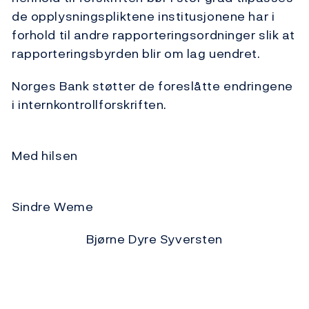
de opplysningspliktene institusjonene har i
forhold til andre rapporteringsordninger slik at
rapporteringsbyrden blir om lag uendret.
Norges Bank støtter de foreslåtte endringene
i internkontrollforskriften.
Med hilsen
Sindre Weme
Bjørne Dyre Syversten