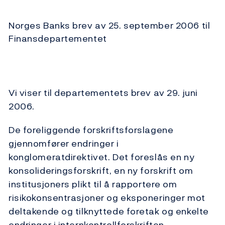
Norges Banks brev av 25. september 2006 til
Finansdepartementet
Vi viser til departementets brev av 29. juni
2006.
De foreliggende forskriftsforslagene
gjennomfører endringer i
konglomeratdirektivet. Det foreslås en ny
konsolideringsforskrift, en ny forskrift om
institusjoners plikt til å rapportere om
risikokonsentrasjoner og eksponeringer mot
deltakende og tilknyttede foretak og enkelte
endringer i internkontrollforskriften.