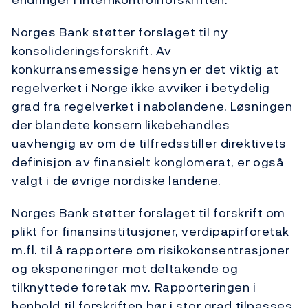
Norges Bank støtter forslaget til ny
konsolideringsforskrift. Av
konkurransemessige hensyn er det viktig at
regelverket i Norge ikke avviker i betydelig
grad fra regelverket i nabolandene. Løsningen
der blandete konsern likebehandles
uavhengig av om de tilfredsstiller direktivets
definisjon av finansielt konglomerat, er også
valgt i de øvrige nordiske landene.
Norges Bank støtter forslaget til forskrift om
plikt for finansinstitusjoner, verdipapirforetak
m.fl. til å rapportere om risikokonsentrasjoner
og eksponeringer mot deltakende og
tilknyttede foretak mv. Rapporteringen i
henhold til forskriften bør i stor grad tilpasses