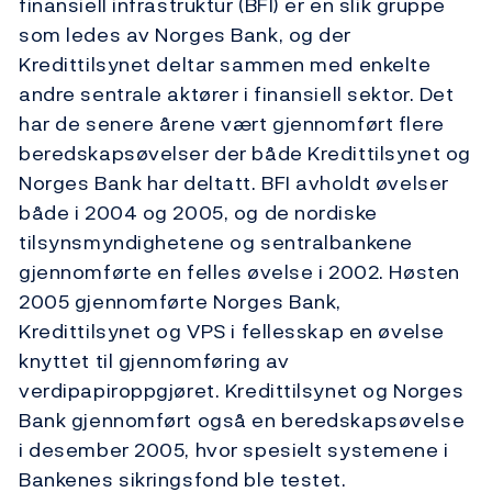
finansiell infrastruktur (BFI) er en slik gruppe
som ledes av Norges Bank, og der
Kredittilsynet deltar sammen med enkelte
andre sentrale aktører i finansiell sektor. Det
har de senere årene vært gjennomført flere
beredskapsøvelser der både Kredittilsynet og
Norges Bank har deltatt. BFI avholdt øvelser
både i 2004 og 2005, og de nordiske
tilsynsmyndighetene og sentralbankene
gjennomførte en felles øvelse i 2002. Høsten
2005 gjennomførte Norges Bank,
Kredittilsynet og VPS i fellesskap en øvelse
knyttet til gjennomføring av
verdipapiroppgjøret. Kredittilsynet og Norges
Bank gjennomført også en beredskapsøvelse
i desember 2005, hvor spesielt systemene i
Bankenes sikringsfond ble testet.