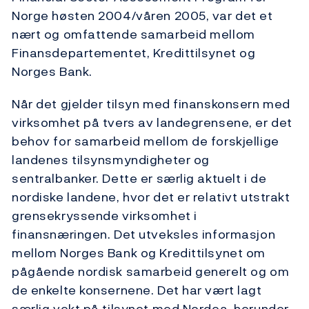
Norge høsten 2004/våren 2005, var det et
nært og omfattende samarbeid mellom
Finansdepartementet, Kredittilsynet og
Norges Bank.
Når det gjelder tilsyn med finanskonsern med
virksomhet på tvers av landegrensene, er det
behov for samarbeid mellom de forskjellige
landenes tilsynsmyndigheter og
sentralbanker. Dette er særlig aktuelt i de
nordiske landene, hvor det er relativt utstrakt
grensekryssende virksomhet i
finansnæringen. Det utveksles informasjon
mellom Norges Bank og Kredittilsynet om
pågående nordisk samarbeid generelt og om
de enkelte konsernene. Det har vært lagt
særlig vekt på tilsynet med Nordea, herunder