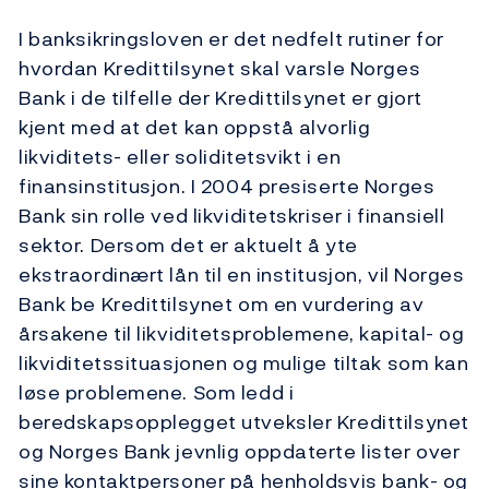
I banksikringsloven er det nedfelt rutiner for
hvordan Kredittilsynet skal varsle Norges
Bank i de tilfelle der Kredittilsynet er gjort
kjent med at det kan oppstå alvorlig
likviditets- eller soliditetsvikt i en
finansinstitusjon. I 2004 presiserte Norges
Bank sin rolle ved likviditetskriser i finansiell
sektor. Dersom det er aktuelt å yte
ekstraordinært lån til en institusjon, vil Norges
Bank be Kredittilsynet om en vurdering av
årsakene til likviditetsproblemene, kapital- og
likviditetssituasjonen og mulige tiltak som kan
løse problemene. Som ledd i
beredskapsopplegget utveksler Kredittilsynet
og Norges Bank jevnlig oppdaterte lister over
sine kontaktpersoner på henholdsvis bank- og