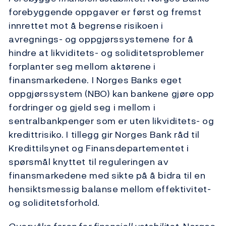
forebyggende oppgaver er først og fremst
innrettet mot å begrense risikoen i
avregnings- og oppgjørssystemene for å
hindre at likviditets- og soliditetsproblemer
forplanter seg mellom aktørene i
finansmarkedene. I Norges Banks eget
oppgjørssystem (NBO) kan bankene gjøre opp
fordringer og gjeld seg i mellom i
sentralbankpenger som er uten likviditets- og
kredittrisiko. I tillegg gir Norges Bank råd til
Kredittilsynet og Finansdepartementet i
spørsmål knyttet til reguleringen av
finansmarkedene med sikte på å bidra til en
hensiktsmessig balanse mellom effektivitet-
og soliditetsforhold.