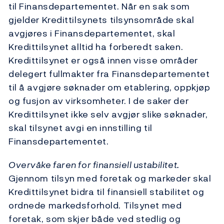
til Finansdepartementet. Når en sak som
gjelder Kredittilsynets tilsynsområde skal
avgjøres i Finansdepartementet, skal
Kredittilsynet alltid ha forberedt saken.
Kredittilsynet er også innen visse områder
delegert fullmakter fra Finansdepartementet
til å avgjøre søknader om etablering, oppkjøp
og fusjon av virksomheter. I de saker der
Kredittilsynet ikke selv avgjør slike søknader,
skal tilsynet avgi en innstilling til
Finansdepartementet.
Overvåke faren for finansiell ustabilitet.
Gjennom tilsyn med foretak og markeder skal
Kredittilsynet bidra til finansiell stabilitet og
ordnede markedsforhold. Tilsynet med
foretak, som skjer både ved stedlig og