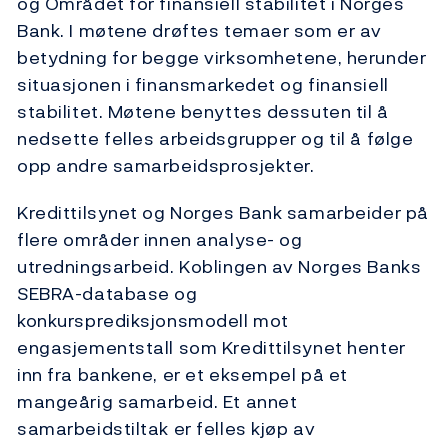
og Området for finansiell stabilitet i Norges
Bank. I møtene drøftes temaer som er av
betydning for begge virksomhetene, herunder
situasjonen i finansmarkedet og finansiell
stabilitet. Møtene benyttes dessuten til å
nedsette felles arbeidsgrupper og til å følge
opp andre samarbeidsprosjekter.
Kredittilsynet og Norges Bank samarbeider på
flere områder innen analyse- og
utredningsarbeid. Koblingen av Norges Banks
SEBRA-database og
konkursprediksjonsmodell mot
engasjementstall som Kredittilsynet henter
inn fra bankene, er et eksempel på et
mangeårig samarbeid. Et annet
samarbeidstiltak er felles kjøp av