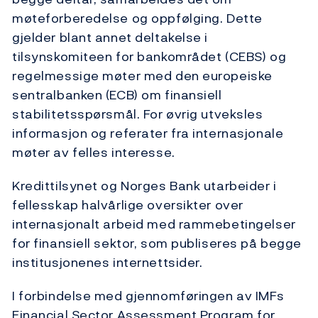
møteforberedelse og oppfølging. Dette
gjelder blant annet deltakelse i
tilsynskomiteen for bankområdet (CEBS) og
regelmessige møter med den europeiske
sentralbanken (ECB) om finansiell
stabilitetsspørsmål. For øvrig utveksles
informasjon og referater fra internasjonale
møter av felles interesse.
Kredittilsynet og Norges Bank utarbeider i
fellesskap halvårlige oversikter over
internasjonalt arbeid med rammebetingelser
for finansiell sektor, som publiseres på begge
institusjonenes internettsider.
I forbindelse med gjennomføringen av IMFs
Financial Sector Assessment Program for