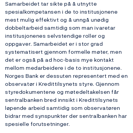
Samarbeidet tar sikte på å utnytte
spesialkompetansen i de to institusjonene
mest mulig effektivt og å unngå unødig
dobbeltarbeid samtidig som man ivaretar
institusjonenes selvstendige roller og
oppgaver. Samarbeidet er i stor grad
systematisert gjennom formelle møter, men
det er også på ad hoc-basis mye kontakt
mellom medarbeidere i de to institusjonene.
Norges Bank er dessuten representert med en
observatør i Kredittilsynets styre. Gjennom
styredokumentene og møtedeltakelsen får
sentralbanken bred innsikt i Kredittilsynets
løpende arbeid samtidig som observatøren
bidrar med synspunkter der sentralbanken har
spesielle forutsetninger.