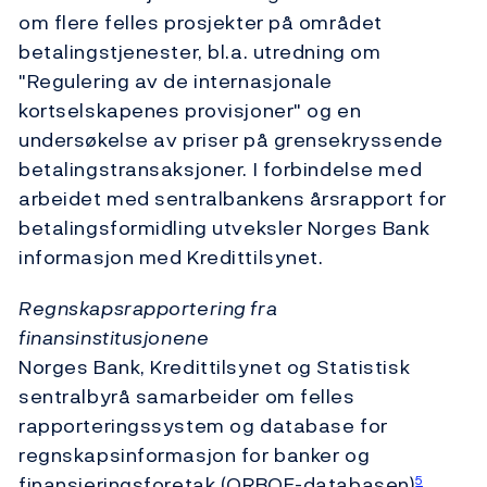
om flere felles prosjekter på området
betalingstjenester, bl.a. utredning om
"Regulering av de internasjonale
kortselskapenes provisjoner" og en
undersøkelse av priser på grensekryssende
betalingstransaksjoner. I forbindelse med
arbeidet med sentralbankens årsrapport for
betalingsformidling utveksler Norges Bank
informasjon med Kredittilsynet.
Regnskapsrapportering fra
finansinstitusjonene
Norges Bank, Kredittilsynet og Statistisk
sentralbyrå samarbeider om felles
rapporteringssystem og database for
regnskapsinformasjon for banker og
finansieringsforetak (ORBOF-databasen)
.
5