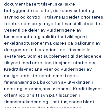
dokumentbasert tilsyn, skal sikre
betryggende soliditet, risikobevissthet og
styring og kontroll. I tilsynsarbeidet prioriteres
foretak som betyr mye for finansiell stabilitet.
Vesentlige deler av vurderingene av
lønnsomhets- og soliditetsutviklingen i
enkeltinstitusjoner må gjøres på bakgrunn av
den generelle tilstanden i det finansielle
systemet. Som et supplement til det løpende
tilsynet med enkeltinstitusjoner utarbeider
Kredittilsynet analyser og vurderinger av
mulige stabilitetsproblemer i norsk
finansnæring på bakgrunn av utviklingen i
norsk og internasjonal økonomi. Kredittilsynet
offentliggjør sitt syn på tilstanden i
finansmarkedene og i institusjonene blant