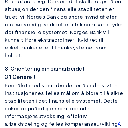
Krisehåndtering.
Dersom det skulle oppstå en
situasjon der den finansielle stabiliteten er
truet, vil Norges Bank og andre myndigheter
om nødvendig iverksette tiltak som kan styrke
det finansielle systemet. Norges Bank vil
kunne tilføre ekstraordinær likviditet til
enkeltbanker eller til banksystemet som
helhet.
3. Orientering om samarbeidet
3.1 Generelt
Formålet med samarbeidet er å understøtte
institusjonenes felles mål om å bidra til å sikre
stabiliteten i det finansielle systemet. Dette
søkes oppnådd gjennom løpende
informasjonsutveksling, effektiv
arbeidsdeling og felles kompetanseutvikling
.
2