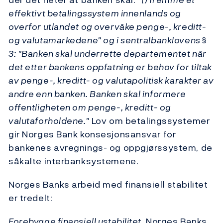
effektivt betalingssystem innenlands og
overfor utlandet og overvåke penge-, kreditt-
og valutamarkedene" og i sentralbanklovens §
3: "Banken skal underrette departementet når
det etter bankens oppfatning er behov for tiltak
av penge-, kreditt- og valutapolitisk karakter av
andre enn banken. Banken skal informere
offentligheten om penge-, kreditt- og
valutaforholdene."
Lov om betalingssystemer
gir Norges Bank konsesjonsansvar for
bankenes avregnings- og oppgjørssystem, de
såkalte interbanksystemene.
Norges Banks arbeid med finansiell stabilitet
er tredelt:
Forebygge finansiell ustabilitet.
Norges Banks