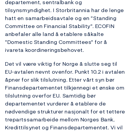
departement, sentralbank og
tilsynsmyndighet. I Storbritannia har de lenge
hatt en samarbeidsavtale og en "Standing
Committee on Financial Stability". ECOFIN
anbefaler alle land å etablere såkalte
"Domestic Standing Committees" for å
ivareta koordineringsbehovet.
Det vil være viktig for Norge å slutte seg til
EU-avtalen nevnt ovenfor. Punkt 10.2 i avtalen
åpner for slik tilslutning. Etter vårt syn bør
Finansdepartementet tilkjennegi et ønske om
tilslutning overfor EU. Samtidig bør
departementet vurderer å etablere de
nødvendige strukturer nasjonalt for et tettere
trepartssamarbeide mellom Norges Bank,
Kredittilsynet og Finansdepartementet. Vi vil