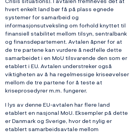
Crisis situations). I avtalen fremheves det at
hvert enkelt land bør få på plass egnede
systemer for samarbeid og
informasjonsutveksling om forhold knyttet til
finansiell stabilitet mellom tilsyn, sentralbank
og finansdepartement. Avtalen åpner for at
de tre partene kan vurdere å nedfelle dette
samarbeidet i en MoU tilsvarende den som er
etablert i EU. Avtalen understreker også
viktigheten av å ha regelmessige kriseøvelser
mellom de tre partene for å teste at
kriseprosedyrer m.m. fungerer.
I lys av denne EU-avtalen har flere land
etablert en nasjonal MoU. Eksempler på dette
er Danmark og Sverige, hvor det nylig er
etablert samarbeidsavtale mellom