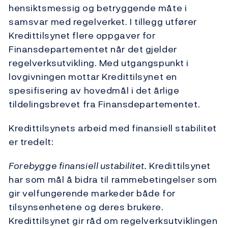
hensiktsmessig og betryggende måte i
samsvar med regelverket. I tillegg utfører
Kredittilsynet flere oppgaver for
Finansdepartementet når det gjelder
regelverksutvikling. Med utgangspunkt i
lovgivningen mottar Kredittilsynet en
spesifisering av hovedmål i det årlige
tildelingsbrevet fra Finansdepartementet.
Kredittilsynets arbeid med finansiell stabilitet
er tredelt:
Forebygge finansiell ustabilitet.
Kredittilsynet
har som mål å bidra til rammebetingelser som
gir velfungerende markeder både for
tilsynsenhetene og deres brukere.
Kredittilsynet gir råd om regelverksutviklingen