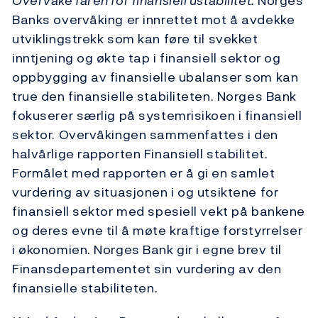
Overvåke faren for finansiell ustabilitet.
Norges
Banks overvåking er innrettet mot å avdekke
utviklingstrekk som kan føre til svekket
inntjening og økte tap i finansiell sektor og
oppbygging av finansielle ubalanser som kan
true den finansielle stabiliteten. Norges Bank
fokuserer særlig på systemrisikoen i finansiell
sektor. Overvåkingen sammenfattes i den
halvårlige rapporten Finansiell stabilitet.
Formålet med rapporten er å gi en samlet
vurdering av situasjonen i og utsiktene for
finansiell sektor med spesiell vekt på bankene
og deres evne til å møte kraftige forstyrrelser
i økonomien. Norges Bank gir i egne brev til
Finansdepartementet sin vurdering av den
finansielle stabiliteten.