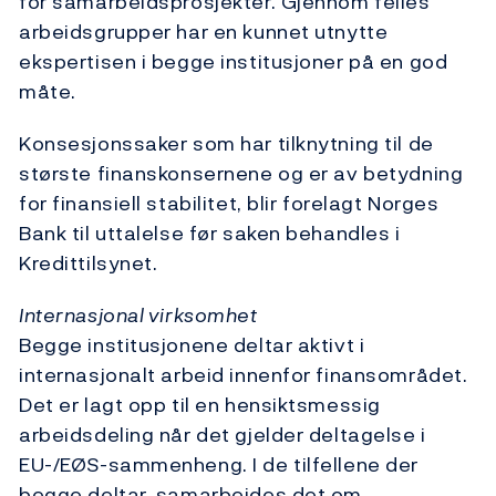
for samarbeidsprosjekter. Gjennom felles
arbeidsgrupper har en kunnet utnytte
ekspertisen i begge institusjoner på en god
måte.
Konsesjonssaker som har tilknytning til de
største finanskonsernene og er av betydning
for finansiell stabilitet, blir forelagt Norges
Bank til uttalelse før saken behandles i
Kredittilsynet.
Internasjonal virksomhet
Begge institusjonene deltar aktivt i
internasjonalt arbeid innenfor finansområdet.
Det er lagt opp til en hensiktsmessig
arbeidsdeling når det gjelder deltagelse i
EU-/EØS-sammenheng. I de tilfellene der
begge deltar, samarbeides det om