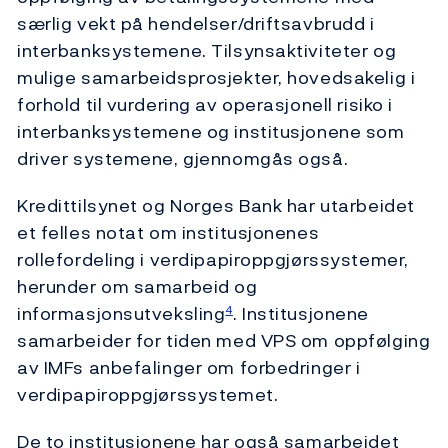
særlig vekt på hendelser/driftsavbrudd i
interbanksystemene. Tilsynsaktiviteter og
mulige samarbeidsprosjekter, hovedsakelig i
forhold til vurdering av operasjonell risiko i
interbanksystemene og institusjonene som
driver systemene, gjennomgås også.
Kredittilsynet og Norges Bank har utarbeidet
et felles notat om institusjonenes
rollefordeling i verdipapiroppgjørssystemer,
herunder om samarbeid og
informasjonsutveksling
. Institusjonene
4
samarbeider for tiden med VPS om oppfølging
av IMFs anbefalinger om forbedringer i
verdipapiroppgjørssystemet.
De to institusjonene har også samarbeidet