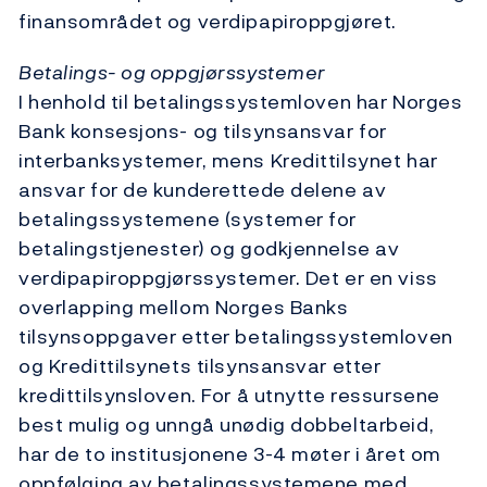
finansområdet og verdipapiroppgjøret.
Betalings- og oppgjørssystemer
I henhold til betalingssystemloven har Norges
Bank konsesjons- og tilsynsansvar for
interbanksystemer, mens Kredittilsynet har
ansvar for de kunderettede delene av
betalingssystemene (systemer for
betalingstjenester) og godkjennelse av
verdipapiroppgjørssystemer. Det er en viss
overlapping mellom Norges Banks
tilsynsoppgaver etter betalingssystemloven
og Kredittilsynets tilsynsansvar etter
kredittilsynsloven. For å utnytte ressursene
best mulig og unngå unødig dobbeltarbeid,
har de to institusjonene 3-4 møter i året om
oppfølging av betalingssystemene med