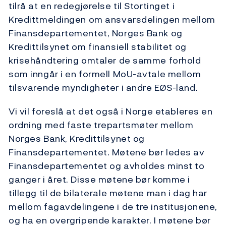
tilrå at en redegjørelse til Stortinget i
Kredittmeldingen om ansvarsdelingen mellom
Finansdepartementet, Norges Bank og
Kredittilsynet om finansiell stabilitet og
krisehåndtering omtaler de samme forhold
som inngår i en formell MoU-avtale mellom
tilsvarende myndigheter i andre EØS-land.
Vi vil foreslå at det også i Norge etableres en
ordning med faste trepartsmøter mellom
Norges Bank, Kredittilsynet og
Finansdepartementet. Møtene bør ledes av
Finansdepartementet og avholdes minst to
ganger i året. Disse møtene bør komme i
tillegg til de bilaterale møtene man i dag har
mellom fagavdelingene i de tre institusjonene,
og ha en overgripende karakter. I møtene bør