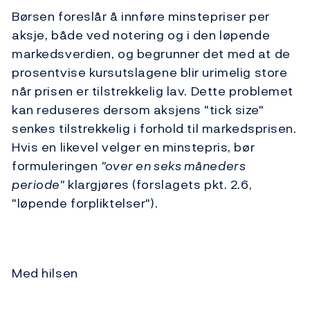
Børsen foreslår å innføre minstepriser per
aksje, både ved notering og i den løpende
markedsverdien, og begrunner det med at de
prosentvise kursutslagene blir urimelig store
når prisen er tilstrekkelig lav. Dette problemet
kan reduseres dersom aksjens "tick size"
senkes tilstrekkelig i forhold til markedsprisen.
Hvis en likevel velger en minstepris, bør
formuleringen
"over en seks måneders
periode"
klargjøres (forslagets pkt. 2.6,
"løpende forpliktelser").
Med hilsen