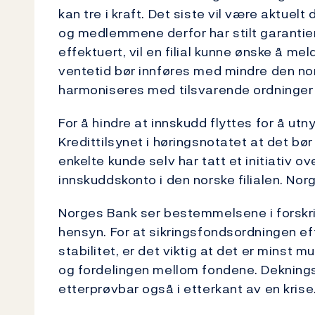
kan tre i kraft. Det siste vil være aktuelt 
og medlemmene derfor har stilt garantier.
effektuert, vil en filial kunne ønske å m
ventetid bør innføres med mindre den nor
harmoniseres med tilsvarende ordninger 
For å hindre at innskudd flyttes for å utn
Kredittilsynet i høringsnotatet at det b
enkelte kunde selv har tatt et initiativ o
innskuddskonto i den norske filialen. Nor
Norges Bank ser bestemmelsene i forskrif
hensyn. For at sikringsfondsordningen effe
stabilitet, er det viktig at det er minst m
og fordelingen mellom fondene. Deknin
etterprøvbar også i etterkant av en krise