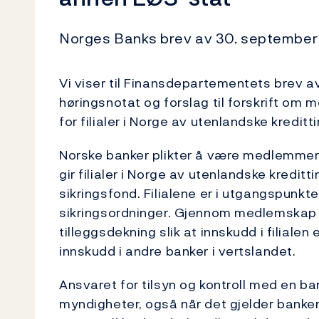
Norges Banks brev av 30. september
Vi viser til Finansdepartementets brev av 
høringsnotat og forslag til forskrift om
for filialer i Norge av utenlandske kredi
Norske banker plikter å være medlemmer 
gir filialer i Norge av utenlandske kredit
sikringsfond. Filialene er i utgangspun
sikringsordninger. Gjennom medlemskap i
tilleggsdekning slik at innskudd i filiale
innskudd i andre banker i vertslandet.
Ansvaret for tilsyn og kontroll med en ban
myndigheter, også når det gjelder bankens