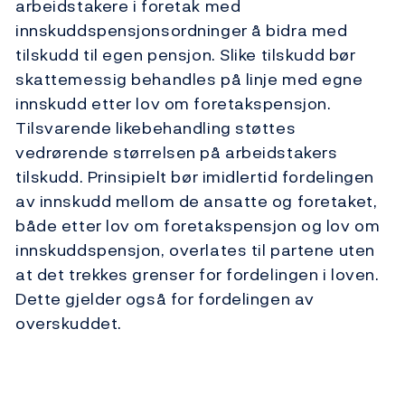
arbeidstakere i foretak med
innskuddspensjonsordninger å bidra med
tilskudd til egen pensjon. Slike tilskudd bør
skattemessig behandles på linje med egne
innskudd etter lov om foretakspensjon.
Tilsvarende likebehandling støttes
vedrørende størrelsen på arbeidstakers
tilskudd. Prinsipielt bør imidlertid fordelingen
av innskudd mellom de ansatte og foretaket,
både etter lov om foretakspensjon og lov om
innskuddspensjon, overlates til partene uten
at det trekkes grenser for fordelingen i loven.
Dette gjelder også for fordelingen av
overskuddet.