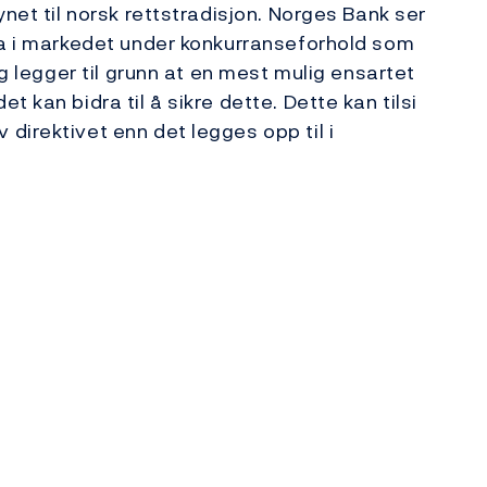
ynet til norsk rettstradisjon. Norges Bank ser
ta i markedet under konkurranseforhold som
og legger til grunn at en mest mulig ensartet
 kan bidra til å sikre dette. Dette kan tilsi
direktivet enn det legges opp til i