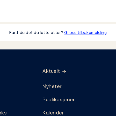
Fant du det du lette etter?
Gi oss tilbakemelding
Aktuelt
Nyheter
Publikasjoner
nks
Kalender