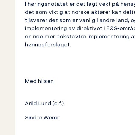
I høringsnotatet er det lagt vekt på hens
det som viktig at norske aktører kan del
tilsvarer det som er vanlig i andre land, 
implementering av direktivet i EØS-området
en noe mer bokstavtro implementering av 
høringsforslaget.
Med hilsen
Arild Lund (e.f.)
Sindre Weme