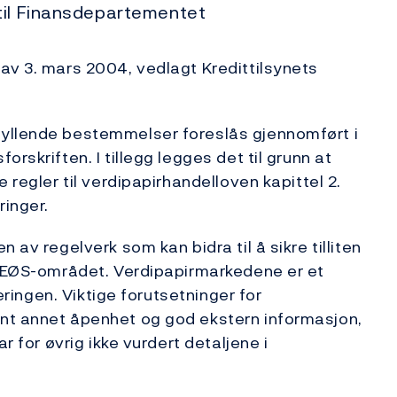
til Finansdepartementet
av 3. mars 2004, vedlagt Kredittilsynets
fyllende bestemmelser foreslås gjennomført i
rskriften. I tillegg legges det til grunn at
 regler til verdipapirhandelloven kapittel 2.
ringer.
 av regelverk som kan bidra til å sikre tilliten
 i EØS-området. Verdipapirmarkedene er et
keringen. Viktige forutsetninger for
nt annet åpenhet og god ekstern informasjon,
r for øvrig ikke vurdert detaljene i