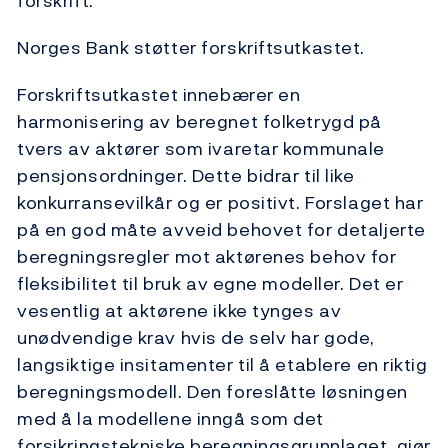
forskrift.
Norges Bank støtter forskriftsutkastet.
Forskriftsutkastet innebærer en
harmonisering av beregnet folketrygd på
tvers av aktører som ivaretar kommunale
pensjonsordninger. Dette bidrar til like
konkurransevilkår og er positivt. Forslaget har
på en god måte avveid behovet for detaljerte
beregningsregler mot aktørenes behov for
fleksibilitet til bruk av egne modeller. Det er
vesentlig at aktørene ikke tynges av
unødvendige krav hvis de selv har gode,
langsiktige insitamenter til å etablere en riktig
beregningsmodell. Den foreslåtte løsningen
med å la modellene inngå som det
forsikringstekniske beregningsgrunnlaget, gjør