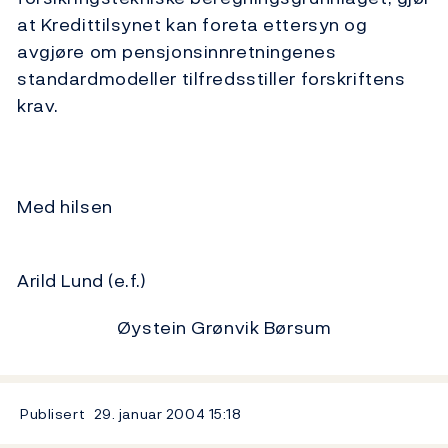
at Kredittilsynet kan foreta ettersyn og
avgjøre om pensjonsinnretningenes
standardmodeller tilfredsstiller forskriftens
krav.
Med hilsen
Arild Lund (e.f.)
Øystein Grønvik Børsum
Publisert
29. januar 2004
15:18