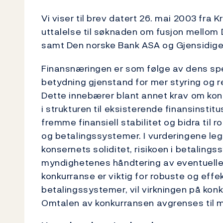
Vi viser til brev datert 26. mai 2003 fra 
uttalelse til søknaden om fusjon mellom
samt Den norske Bank ASA og Gjensidig
Finansnæringen er som følge av dens sp
betydning gjenstand for mer styring og 
Dette innebærer blant annet krav om kon
i strukturen til eksisterende finansinstit
fremme finansiell stabilitet og bidra til r
og betalingssystemer. I vurderingene leg
konsernets soliditet, risikoen i betalin
myndighetenes håndtering av eventuelle 
konkurranse er viktig for robuste og effek
betalingssystemer, vil virkningen på kon
Omtalen av konkurransen avgrenses til m