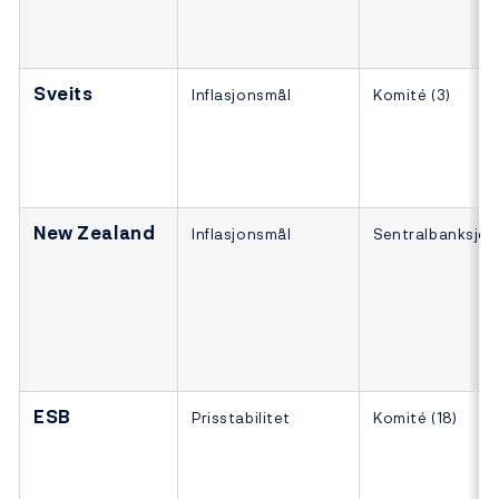
Sveits
Inflasjonsmål
Komité (3)
New Zealand
Inflasjonsmål
Sentralbanksjef
ESB
Prisstabilitet
Komité (18)