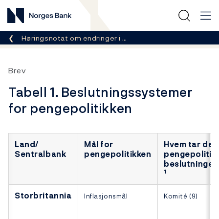
Norges Bank
Her er du nå:
Høringsnotat om endringer i …
Brev
Tabell 1. Beslutningssystemer
for pengepolitikken
Land/
Mål for
Hvem tar de
Sentralbank
pengepolitikken
pengepolitis
beslutninge
1
Storbritannia
Inflasjonsmål
Komité (9)