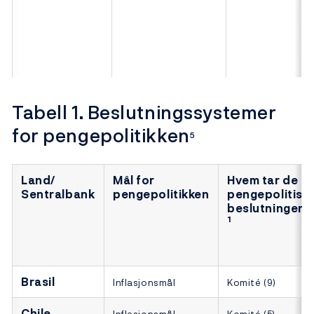
Tabell 1. Beslutningssystemer
for pengepolitikken
5
Land/
Mål for
Hvem tar de
Sentralbank
pengepolitikken
pengepolitisk
beslutningene
1
Brasil
Inflasjonsmål
Komité (9)
Chile