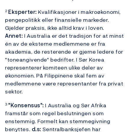
Eksperter:
Kvalifikasjoner i makroøkonomi,
2
pengepolitikk eller finansielle markeder.
Gjelder praksis, ikke alltid krav i loven.
Annet:
I Australia er det tradisjon for at minst
én av de eksterne medlemmene er fra
akademia, de resterende er gjerne ledere for
"toneangivende" bedrifter. I Sør Korea
representerer komiteen ulike deler av
økonomien. På Filippinene skal fem av
medlemmene være representanter fra privat
sektor.
"Konsensus":
I Australia og Sør Afrika
3
framstår som regel beslutningen som
enstemmig. Formelt kan stemmegivning
benyttes.
d.s:
Sentralbanksjefen har