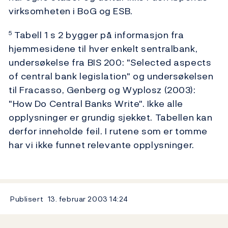
virksomheten i BoG og ESB.
Tabell 1 s 2 bygger på informasjon fra
5
hjemmesidene til hver enkelt sentralbank,
undersøkelse fra BIS 200: "Selected aspects
of central bank legislation" og undersøkelsen
til Fracasso, Genberg og Wyplosz (2003):
"How Do Central Banks Write". Ikke alle
opplysninger er grundig sjekket. Tabellen kan
derfor inneholde feil. I rutene som er tomme
har vi ikke funnet relevante opplysninger.
Publisert
13. februar 2003
14:24