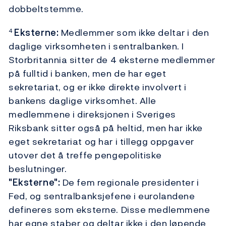
dobbeltstemme.
Eksterne:
Medlemmer som ikke deltar i den
4
daglige virksomheten i sentralbanken. I
Storbritannia sitter de 4 eksterne medlemmer
på fulltid i banken, men de har eget
sekretariat, og er ikke direkte involvert i
bankens daglige virksomhet. Alle
medlemmene i direksjonen i Sveriges
Riksbank sitter også på heltid, men har ikke
eget sekretariat og har i tillegg oppgaver
utover det å treffe pengepolitiske
beslutninger.
"Eksterne":
De fem regionale presidenter i
Fed, og sentralbanksjefene i eurolandene
defineres som eksterne. Disse medlemmene
har egne staber og deltar ikke i den løpende