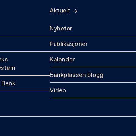
Aktuelt
Nyheter
Publikasjoner
nks
Kalender
ystem
Bankplassen blogg
 Bank
Video