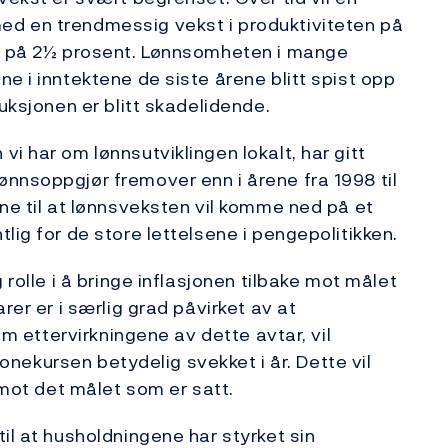
ed en trendmessig vekst i produktiviteten på
on på 2½ prosent. Lønnsomheten i mange
e i inntektene de siste årene blitt spist opp
duksjonen er blitt skadelidende.
i har om lønnsutviklingen lokalt, har gitt
nnsoppgjør fremover enn i årene fra 1998 til
ne til at lønnsveksten vil komme ned på et
lig for de store lettelsene i pengepolitikken.
 rolle i å bringe inflasjonen tilbake mot målet
rer er i særlig grad påvirket av at
som ettervirkningene av dette avtar, vil
kronekursen betydelig svekket i år. Dette vil
 mot det målet som er satt.
il at husholdningene har styrket sin