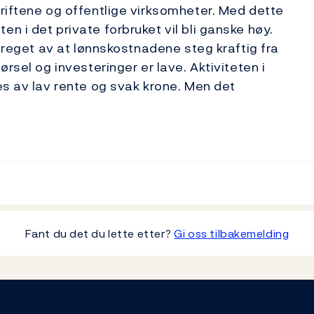
riftene og offentlige virksomheter. Med dette
 i det private forbruket vil bli ganske høy.
 preget av at lønnskostnadene steg kraftig fra
rsel og investeringer er lave. Aktiviteten i
es av lav rente og svak krone. Men det
Fant du det du lette etter?
Gi oss tilbakemelding