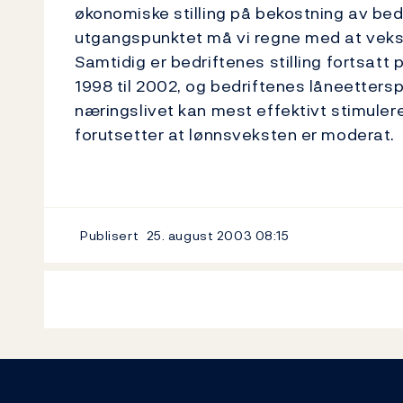
økonomiske stilling på bekostning av bed
utgangspunktet må vi regne med at veksten
Samtidig er bedriftenes stilling fortsatt
1998 til 2002, og bedriftenes låneetterspø
næringslivet kan mest effektivt stimuler
forutsetter at lønnsveksten er moderat.
Publisert
25. august 2003
08:15
Footer