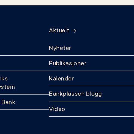
Aktuelt
Nyheter
Publikasjoner
nks
Kalender
ystem
Bankplassen blogg
 Bank
Video