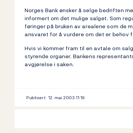
Norges Bank ønsker å selge bedriften m
informert om det mulige salget. Som re
føringer på bruken av arealene som de m
ansvaret for å vurdere om det er behov f
Hvis vi kommer fram til en avtale om salg
styrende organer. Bankens representants
avgjørelse i saken.
Publisert
12. mai 2003
11:19