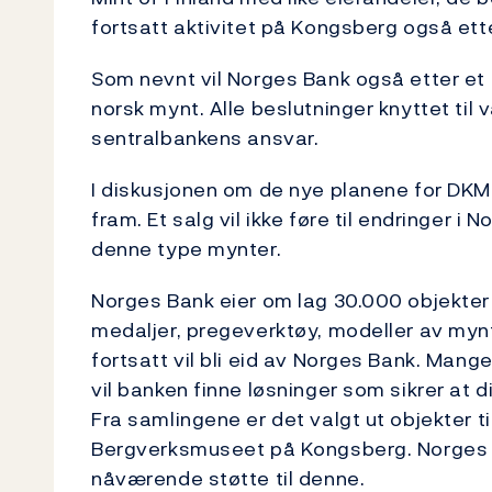
fortsatt aktivitet på Kongsberg også ette
Som nevnt vil Norges Bank også etter et 
norsk mynt. Alle beslutninger knyttet til
sentralbankens ansvar.
I diskusjonen om de nye planene for DKM
fram. Et salg vil ikke føre til endringer i 
denne type mynter.
Norges Bank eier om lag 30.000 objekte
medaljer, pregeverktøy, modeller av mynt 
fortsatt vil bli eid av Norges Bank. Mang
vil banken finne løsninger som sikrer at 
Fra samlingene er det valgt ut objekter ti
Bergverksmuseet på Kongsberg. Norges Ba
nåværende støtte til denne.