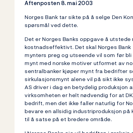
Aftenposten 8. mai 2003
Norges Bank tar sikte på å selge Den Kon
spørsmål ved dette.
Det er Norges Banks oppgave å utstede m
kostnadseffektivt. Det skal Norges Bank
mynters preg og utseende vil som før bli
mynt med norske motiver utformet av nors
sentralbanker kjøper mynt fra bedrifter 
sirkulasjonsmynt alene vil på sikt ikke 
AS driver i dag en betydelig produksjon a
virksomheten er helt nødvendig for at D
bedrift, men det ikke faller naturlig for 
bevare en allsidig industriproduksjon p
til å satse på et bredere område.