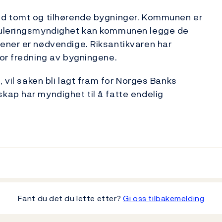
ed tomt og tilhørende bygninger. Kommunen er
guleringsmyndighet kan kommunen legge de
ener er nødvendige. Riksantikvaren har
or fredning av bygningene.
, vil saken bli lagt fram for Norges Banks
kap har myndighet til å fatte endelig
Fant du det du lette etter?
Gi oss tilbakemelding