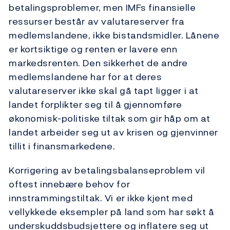
betalingsproblemer, men IMFs finansielle
ressurser består av valutareserver fra
medlemslandene, ikke bistandsmidler. Lånene
er kortsiktige og renten er lavere enn
markedsrenten. Den sikkerhet de andre
medlemslandene har for at deres
valutareserver ikke skal gå tapt ligger i at
landet forplikter seg til å gjennomføre
økonomisk-politiske tiltak som gir håp om at
landet arbeider seg ut av krisen og gjenvinner
tillit i finansmarkedene.
Korrigering av betalingsbalanseproblem vil
oftest innebære behov for
innstrammingstiltak. Vi er ikke kjent med
vellykkede eksempler på land som har søkt å
underskuddsbudsjettere og inflatere seg ut