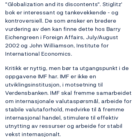
"Globalization and its discontents". Stiglitz'
bok er interessant og tankevekkende - og
kontroversiell. De som ønsker en bredere
vurdering av den kan finne dette hos Barry
Eichengreen i Foreign Affairs, July/August
2002 og John Williamson, Institute for
International Economics.
Kritikk er nyttig, men bør ta utgangspunkt i de
oppgavene IMF har. IMF er ikke en
utviklingsinstitusjon, i motsetning til
Verdensbanken. IMF skal fremme samarbeidet
om internasjonale valutaspørsmål, arbeide for
stabile valutaforhold, medvirke til å fremme
internasjonal handel, stimulere til effektiv
utnytting av ressurser og arbeide for stabil
vekst internasjonalt.