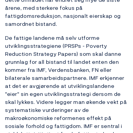
årene, med sterkere fokus på
fattigdomsreduksjon, nasjonalt eierskap og
samordnet bistand.
De fattige landene må selv utforme
utviklingsstrategiene (PRSPs - Poverty
Reduction Strategy Papers) som skal danne
grunnlag for all bistand til landet enten den
kommer fra IMF, Verdensbanken, FN eller
bilaterale samarbeidspartnere. IMF erkjenner
at det er avgjørende at utviklingslandene
"eier" sin egen utviklingsstrategi dersom de
skal lykkes. Videre legger man økende vekt på
systematiske vurderinger av de
makroøkonomiske reformenes effekt på
sosiale forhold og fattigdom. IMF er sentral i