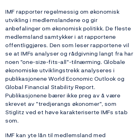
IMF rapporter regelmessig om økonomisk
utvikling i medlemslandene og gir
anbefalinger om økonomisk politikk. De fleste
medlemsland samtykker i at rapportene
offentliggjøres. Den som leser rapportene vil
se at IMFs analyser og rådgivning langt fra har
noen "one-size-fits-all"-tilnærming. Globale
økonomiske utviklingstrekk analyseres i
publikasjonene World Economic Outlook og
Global Financial Stability Report.
Publikasjonene bærer ikke preg av å være
skrevet av "tredjerangs økonomer", som
Stiglitz ved et høve karakteriserte IMFs stab
som.
IMF kan yte lån til medlemsland med