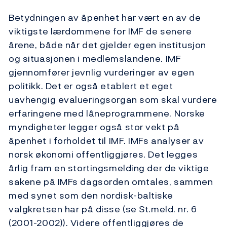
Betydningen av åpenhet har vært en av de
viktigste lærdommene for IMF de senere
årene, både når det gjelder egen institusjon
og situasjonen i medlemslandene. IMF
gjennomfører jevnlig vurderinger av egen
politikk. Det er også etablert et eget
uavhengig evalueringsorgan som skal vurdere
erfaringene med låneprogrammene. Norske
myndigheter legger også stor vekt på
åpenhet i forholdet til IMF. IMFs analyser av
norsk økonomi offentliggjøres. Det legges
årlig fram en stortingsmelding der de viktige
sakene på IMFs dagsorden omtales, sammen
med synet som den nordisk-baltiske
valgkretsen har på disse (se St.meld. nr. 6
(2001-2002)). Videre offentliggjøres de