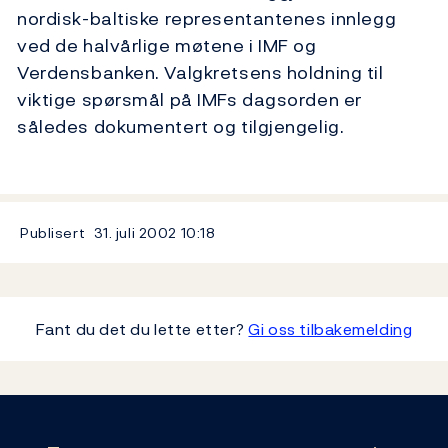
nordisk-baltiske representantenes innlegg
ved de halvårlige møtene i IMF og
Verdensbanken. Valgkretsens holdning til
viktige spørsmål på IMFs dagsorden er
således dokumentert og tilgjengelig.
Publisert
31. juli 2002
10:18
Fant du det du lette etter?
Gi oss tilbakemelding
Footer