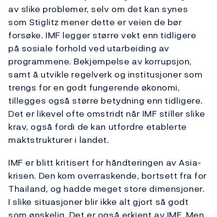
av slike problemer, selv om det kan synes
som Stiglitz mener dette er veien de bør
forsøke. IMF legger større vekt enn tidligere
på sosiale forhold ved utarbeiding av
programmene. Bekjempelse av korrupsjon,
samt å utvikle regelverk og institusjoner som
trengs for en godt fungerende økonomi,
tillegges også større betydning enn tidligere.
Det er likevel ofte omstridt når IMF stiller slike
krav, også fordi de kan utfordre etablerte
maktstrukturer i landet.
IMF er blitt kritisert for håndteringen av Asia-
krisen. Den kom overraskende, bortsett fra for
Thailand, og hadde meget store dimensjoner.
I slike situasjoner blir ikke alt gjort så godt
som ønskelig. Det er også erkjent av IMF. Men