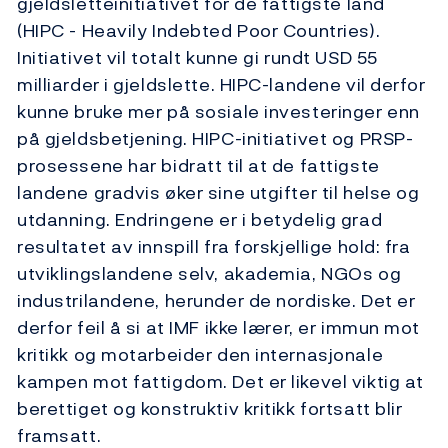
gjeldsletteinitiativet for de fattigste land
(HIPC - Heavily Indebted Poor Countries).
Initiativet vil totalt kunne gi rundt USD 55
milliarder i gjeldslette. HIPC-landene vil derfor
kunne bruke mer på sosiale investeringer enn
på gjeldsbetjening. HIPC-initiativet og PRSP-
prosessene har bidratt til at de fattigste
landene gradvis øker sine utgifter til helse og
utdanning. Endringene er i betydelig grad
resultatet av innspill fra forskjellige hold: fra
utviklingslandene selv, akademia, NGOs og
industrilandene, herunder de nordiske. Det er
derfor feil å si at IMF ikke lærer, er immun mot
kritikk og motarbeider den internasjonale
kampen mot fattigdom. Det er likevel viktig at
berettiget og konstruktiv kritikk fortsatt blir
framsatt.