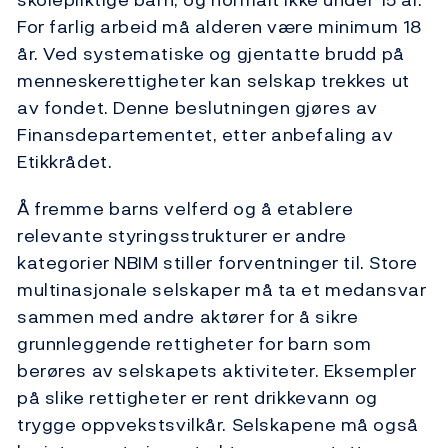
For farlig arbeid må alderen være minimum 18
år. Ved systematiske og gjentatte brudd på
menneskerettigheter kan selskap trekkes ut
av fondet. Denne beslutningen gjøres av
Finansdepartementet, etter anbefaling av
Etikkrådet.
Å fremme barns velferd og å etablere
relevante styringsstrukturer er andre
kategorier NBIM stiller forventninger til. Store
multinasjonale selskaper må ta et medansvar
sammen med andre aktører for å sikre
grunnleggende rettigheter for barn som
berøres av selskapets aktiviteter. Eksempler
på slike rettigheter er rent drikkevann og
trygge oppvekstsvilkår. Selskapene må også