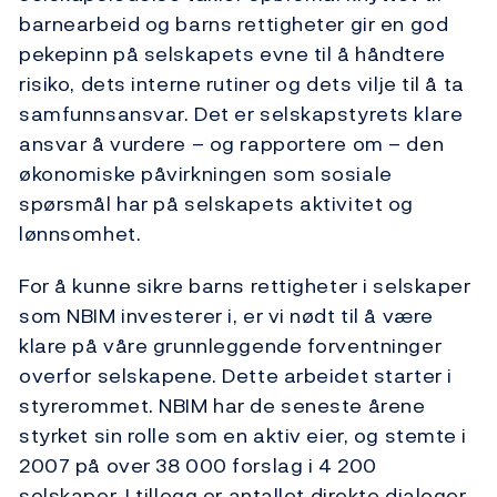
barnearbeid og barns rettigheter gir en god
pekepinn på selskapets evne til å håndtere
risiko, dets interne rutiner og dets vilje til å ta
samfunnsansvar. Det er selskapstyrets klare
ansvar å vurdere – og rapportere om – den
økonomiske påvirkningen som sosiale
spørsmål har på selskapets aktivitet og
lønnsomhet.
For å kunne sikre barns rettigheter i selskaper
som NBIM investerer i, er vi nødt til å være
klare på våre grunnleggende forventninger
overfor selskapene. Dette arbeidet starter i
styrerommet. NBIM har de seneste årene
styrket sin rolle som en aktiv eier, og stemte i
2007 på over 38 000 forslag i 4 200
selskaper. I tillegg er antallet direkte dialoger