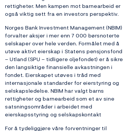
rettigheter. Men kampen mot barnearbeid er
også viktig sett fra en investors perspektiv.
Norges Bank Investment Management (NBIM)
forvalter aksjer i mer enn 7 000 børsnoterte
selskaper over hele verden. Formålet med å
utøve aktivt eierskap i Statens pensjonsfond
– Utland (SPU – tidligere oljefondet) er å sikre
den langsiktige finansielle avkastningen i
fondet. Eierskapet utøves i tråd med
internasjonale standarder for eierstyring og
selskapsledelse. NBIM har valgt barns
rettigheter og barnearbeid som et av sine
satsningsområder i arbeidet med
eierskapsstyring og selskapskontakt
For å tydeliggjøre våre forventninger til