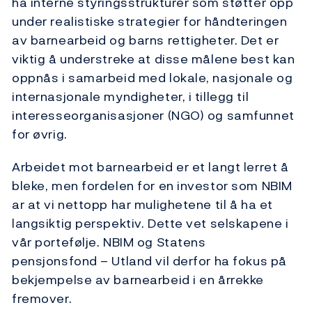
ha interne styringsstrukturer som støtter opp
under realistiske strategier for håndteringen
av barnearbeid og barns rettigheter. Det er
viktig å understreke at disse målene best kan
oppnås i samarbeid med lokale, nasjonale og
internasjonale myndigheter, i tillegg til
interesseorganisasjoner (NGO) og samfunnet
for øvrig.
Arbeidet mot barnearbeid er et langt lerret å
bleke, men fordelen for en investor som NBIM
ar at vi nettopp har mulighetene til å ha et
langsiktig perspektiv. Dette vet selskapene i
vår portefølje. NBIM og Statens
pensjonsfond – Utland vil derfor ha fokus på
bekjempelse av barnearbeid i en årrekke
fremover.