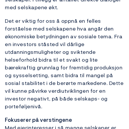
med selskapene økt.
Det er viktig for oss å oppnå en felles
forståelse med selskapene hva angår den
økonomiske betydningen av sosiale tema. Fra
en investors ståsted vil dårlige
utdanningsmuligheter og sviktende
helseforhold bidra til et svakt og lite
bærekraftig grunnlag for fremtidig produksjon
og sysselsetting, samt bidra til mangel på
sosial stabilitet i de berørte markedene. Dette
vil kunne påvirke verdiutviklingen for en
investor negativt, på både selskaps- og
porteføljenivå.
Fokuserer på verstingene
Med eierinteresser i så mange selskaper er