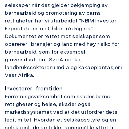
selskaper når det gjelder bekjemping av
barnearbeid og promotering av barns
rettigheter, har vi utarbeidet ”NBIM Investor
Expectations on Children’s Rights”.
Dokumentet er rettet mot selskaper som
opererer i bransjer og land med høy risiko for
barnearbeid, som for eksempel
gruveindustrien i Sør-Amerika,
landbrukssektoren i India og kakaoplantasjer i
Vest Afrika.
Investerer i fremtiden
Forretningsvirksomhet som skader barns
rettigheter og helse, skader også
markedssystemet ved at det utfordrer dets
legitimitet. Hvordan et selskapsstyre og en
selskapsledelse takler spørsmål knyttet til