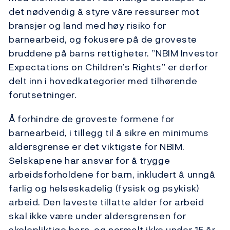
det nødvendig å styre våre ressurser mot
bransjer og land med høy risiko for
barnearbeid, og fokusere på de groveste
bruddene på barns rettigheter. ”NBIM Investor
Expectations on Children’s Rights” er derfor
delt inn i hovedkategorier med tilhørende
forutsetninger.
Å forhindre de groveste formene for
barnearbeid, i tillegg til å sikre en minimums
aldersgrense er det viktigste for NBIM.
Selskapene har ansvar for å trygge
arbeidsforholdene for barn, inkludert å unngå
farlig og helseskadelig (fysisk og psykisk)
arbeid. Den laveste tillatte alder for arbeid
skal ikke være under aldersgrensen for
skolepliktige barn, og normalt ikke under 15 år.