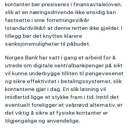
kontanter bør presiseres i finansavtaleloven,
slik at en næringsdrivende ikke ensidig kan
fastsette i sine forretningsvilkår
(standardvilkår) at denne retten ikke gjelder. I
tillegg bør det knyttes klarere
sanksjonsmuligheter til påbudet.
Norges Bank har satt i gang et arbeid for å
utrede om digitale sentralbankpenger på sikt
vil kunne underbygge tilliten til pengevesenet
og sikre effektivitet i betalingssystemet, slik
kontantene gjør i dag. En slik løsning vil
imidlertid ligge et stykke fram i tid. Inntil det
eventuelt foreligger et velprøvd alternativ, er
det viktig å sikre at fysiske kontanter er
tilgjengelige og anvendelige.