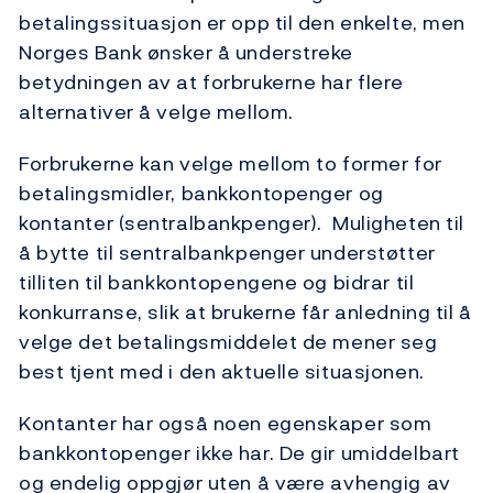
betalingssituasjon er opp til den enkelte, men
Norges Bank ønsker å understreke
betydningen av at forbrukerne har flere
alternativer å velge mellom.
Forbrukerne kan velge mellom to former for
betalingsmidler, bankkontopenger og
kontanter (sentralbankpenger). Muligheten til
å bytte til sentralbankpenger understøtter
tilliten til bankkontopengene og bidrar til
konkurranse, slik at brukerne får anledning til å
velge det betalingsmiddelet de mener seg
best tjent med i den aktuelle situasjonen.
Kontanter har også noen egenskaper som
bankkontopenger ikke har. De gir umiddelbart
og endelig oppgjør uten å være avhengig av