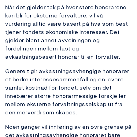
Når det gjelder tak på hvor store honorarene
kan bli for eksterne forvaltere, vil vår
vurdering alltid være basert på hva som best
tjener fondets økonomiske interesser. Det
gjelder blant annet avveiningen og
fordelingen mellom fast og
avkastningsbasert honorar til en forvalter.
Generelt gir avkastningsavhengige honorarer
et bedre interessesammenfall og en lavere
samlet kostnad for fondet, selv om det
innebærer større honorarmessige forskjeller
mellom eksterne forvaltningsselskap ut fra
den merverdi som skapes.
Noen ganger vil innføring av en øvre grense på
det avkastningsavhengige honoraret bare