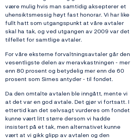
være mulig hvis man samtidig aksepterer et
uhensiktsmessig høyt fast honorar. Vi har like
fullt hatt som utgangspunkt at våre avtaler
skal ha tak, og ved utgangen av 2009 var det
tilfellet for samtlige avtaler.
For våre eksterne forvaltningsavtaler går den
vesentligste delen av meravkastningen - mer
enn 80 prosent og betydelig mer enn de 60
prosent som Sirnes antyder - til fondet.
Da den omtalte avtalen ble inngått, mente vi
at det var en god avtale. Det gjør vi fortsatt. I
ettertid kan det selvsagt vurderes om fondet
kunne vært litt større dersom vi hadde
insistert på et tak, men alternativet kunne
vært at vi gikk glipp av avtalen og den