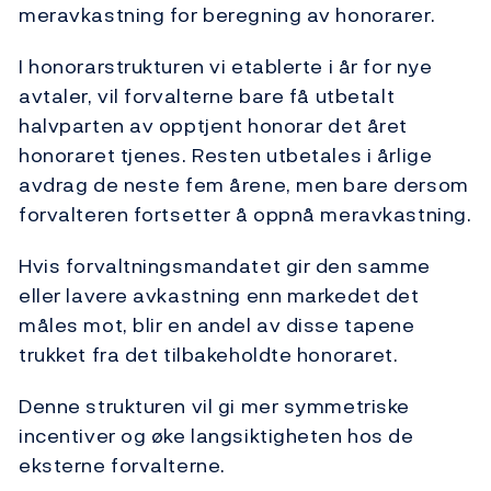
meravkastning for beregning av honorarer.
I honorarstrukturen vi etablerte i år for nye
avtaler, vil forvalterne bare få utbetalt
halvparten av opptjent honorar det året
honoraret tjenes. Resten utbetales i årlige
avdrag de neste fem årene, men bare dersom
forvalteren fortsetter å oppnå meravkastning.
Hvis forvaltningsmandatet gir den samme
eller lavere avkastning enn markedet det
måles mot, blir en andel av disse tapene
trukket fra det tilbakeholdte honoraret.
Denne strukturen vil gi mer symmetriske
incentiver og øke langsiktigheten hos de
eksterne forvalterne.