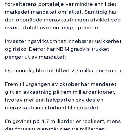
forvalterens portefølje var mindre enn i det
markedet mandatet omfattet. Samtidig har
den oppnådde meravkastningen utviklet seg
svært stabilt over en lengre periode.
Investeringsvirksomhet innebærer usikkerhet
og risiko. Derfor har NBIM gradvis trukket
penger ut av mandatet:
Opprinnelig ble det tilført 2,7 milliarder kroner.
Frem til utgangen av oktober har mandatet
gitt en avkastning på fem milliarder kroner,
hvorav mer enn halvparten skyldes en
meravkastning i forhold til markedet.
En gevinst på 4,7 milliarder er realisert, mens
det fortsatt gjenstår nær tre milliarder i