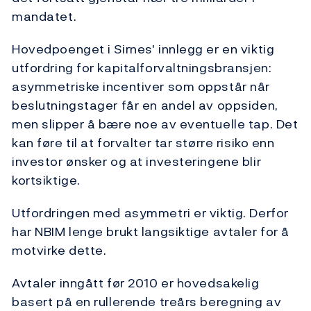
mandatet.
Hovedpoenget i Sirnes' innlegg er en viktig
utfordring for kapitalforvaltningsbransjen:
asymmetriske incentiver som oppstår når
beslutningstager får en andel av oppsiden,
men slipper å bære noe av eventuelle tap. Det
kan føre til at forvalter tar større risiko enn
investor ønsker og at investeringene blir
kortsiktige.
Utfordringen med asymmetri er viktig. Derfor
har NBIM lenge brukt langsiktige avtaler for å
motvirke dette.
Avtaler inngått før 2010 er hovedsakelig
basert på en rullerende treårs beregning av