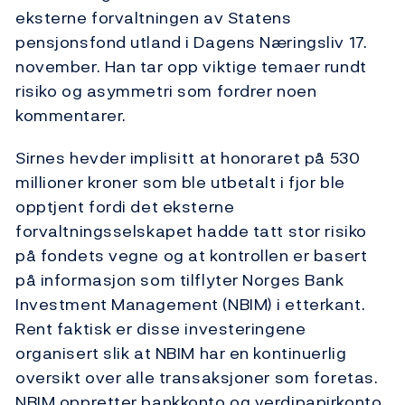
eksterne forvaltningen av Statens
pensjonsfond utland i Dagens Næringsliv 17.
november. Han tar opp viktige temaer rundt
risiko og asymmetri som fordrer noen
kommentarer.
Sirnes hevder implisitt at honoraret på 530
millioner kroner som ble utbetalt i fjor ble
opptjent fordi det eksterne
forvaltningsselskapet hadde tatt stor risiko
på fondets vegne og at kontrollen er basert
på informasjon som tilflyter Norges Bank
Investment Management (NBIM) i etterkant.
Rent faktisk er disse investeringene
organisert slik at NBIM har en kontinuerlig
oversikt over alle transaksjoner som foretas.
NBIM oppretter bankkonto og verdipapirkonto