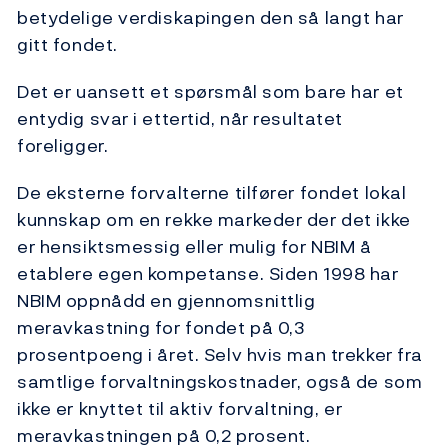
betydelige verdiskapingen den så langt har
gitt fondet.
Det er uansett et spørsmål som bare har et
entydig svar i ettertid, når resultatet
foreligger.
De eksterne forvalterne tilfører fondet lokal
kunnskap om en rekke markeder der det ikke
er hensiktsmessig eller mulig for NBIM å
etablere egen kompetanse. Siden 1998 har
NBIM oppnådd en gjennomsnittlig
meravkastning for fondet på 0,3
prosentpoeng i året. Selv hvis man trekker fra
samtlige forvaltningskostnader, også de som
ikke er knyttet til aktiv forvaltning, er
meravkastningen på 0,2 prosent.