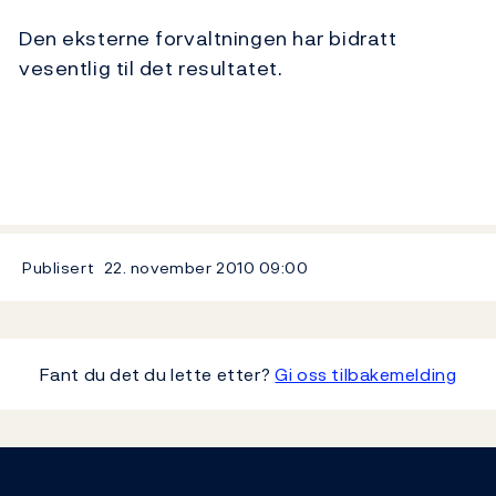
Den eksterne forvaltningen har bidratt
vesentlig til det resultatet.
Publisert
22. november 2010
09:00
Fant du det du lette etter?
Gi oss tilbakemelding
Footer