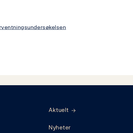
rventningsundersøkelsen
Aktuelt
Nyheter