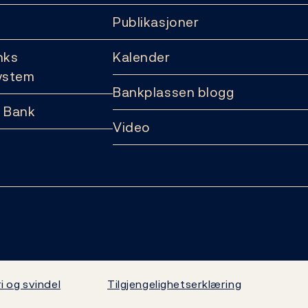
Publikasjoner
nks
Kalender
ystem
Bankplassen blogg
 Bank
Video
i og svindel
Tilgjengelighetserklæring