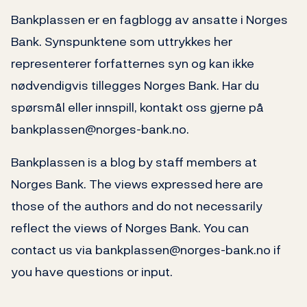
Bankplassen er en fagblogg av ansatte i Norges
Bank. Synspunktene som uttrykkes her
representerer forfatternes syn og kan ikke
nødvendigvis tillegges Norges Bank. Har du
spørsmål eller innspill, kontakt oss gjerne på
bankplassen@norges-bank.no.
Bankplassen is a blog by staff members at
Norges Bank. The views expressed here are
those of the authors and do not necessarily
reflect the views of Norges Bank. You can
contact us via bankplassen@norges-bank.no if
you have questions or input.