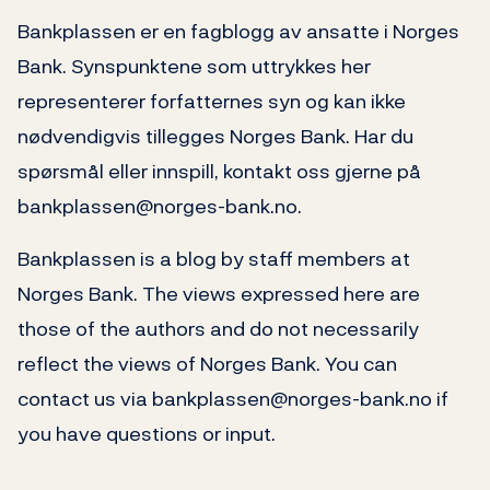
Bankplassen er en fagblogg av ansatte i Norges
Bank. Synspunktene som uttrykkes her
representerer forfatternes syn og kan ikke
nødvendigvis tillegges Norges Bank. Har du
spørsmål eller innspill, kontakt oss gjerne på
bankplassen@norges-bank.no.
Bankplassen is a blog by staff members at
Norges Bank. The views expressed here are
those of the authors and do not necessarily
reflect the views of Norges Bank. You can
contact us via bankplassen@norges-bank.no if
you have questions or input.