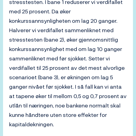
stresstesten. I bane 1 reduserer vi verdifallet
med 25 prosent. Da øker
konkurssannsynligheten om lag 20 ganger.
Halverer vi verdifallet sammenliknet med
stresstesten (bane 2), øker gjennomsnittlig
konkurssannsynlighet med om lag 10 ganger
sammenliknet med før sjokket. Setter vi
verdifallet til 25 prosent av det mest alvorlige
scenarioet (bane 3), er økningen om lag 5
ganger nivået før sjokket. I så fall kan vi anta
at tapene øker til mellom 0,5 og 0,7 prosent av
utlån til næringen, noe bankene normalt skal
kunne håndtere uten store effekter for
kapitaldekningen.