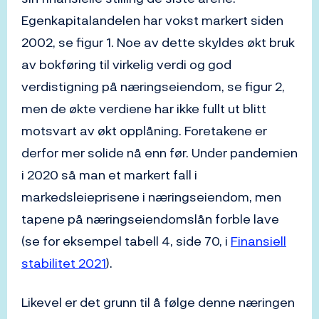
Egenkapitalandelen har vokst markert siden
2002, se figur 1. Noe av dette skyldes økt bruk
av bokføring til virkelig verdi og god
verdistigning på næringseiendom, se figur 2,
men de økte verdiene har ikke fullt ut blitt
motsvart av økt opplåning. Foretakene er
derfor mer solide nå enn før. Under pandemien
i 2020 så man et markert fall i
markedsleieprisene i næringseiendom, men
tapene på næringseiendomslån forble lave
(se for eksempel tabell 4, side 70, i
Finansiell
stabilitet 2021
).
Likevel er det grunn til å følge denne næringen