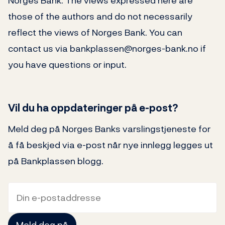
Norges Bank. The views expressed here are
those of the authors and do not necessarily
reflect the views of Norges Bank. You can
contact us via bankplassen@norges-bank.no if
you have questions or input.
Vil du ha oppdateringer på e-post?
Meld deg på Norges Banks varslingstjeneste for
å få beskjed via e-post når nye innlegg legges ut
på Bankplassen blogg.