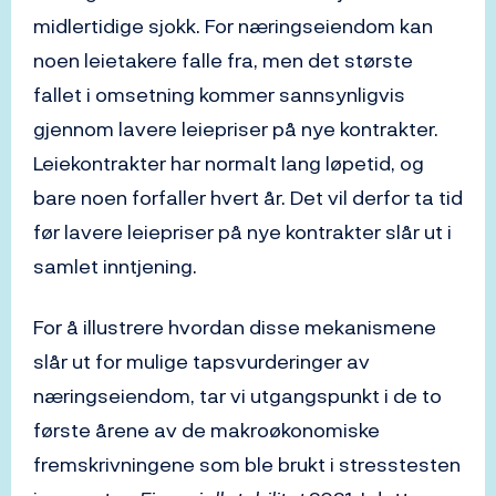
midlertidige sjokk. For næringseiendom kan
noen leietakere falle fra, men det største
fallet i omsetning kommer sannsynligvis
gjennom lavere leiepriser på nye kontrakter.
Leiekontrakter har normalt lang løpetid, og
bare noen forfaller hvert år. Det vil derfor ta tid
før lavere leiepriser på nye kontrakter slår ut i
samlet inntjening.
For å illustrere hvordan disse mekanismene
slår ut for mulige tapsvurderinger av
næringseiendom, tar vi utgangspunkt i de to
første årene av de makroøkonomiske
fremskrivningene som ble brukt i stresstesten