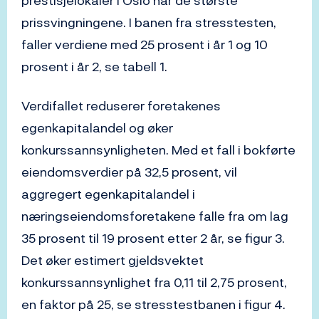
prestisjelokaler i Oslo har de største
prissvingningene. I banen fra stresstesten,
faller verdiene med 25 prosent i år 1 og 10
prosent i år 2, se tabell 1.
Verdifallet reduserer foretakenes
egenkapitalandel og øker
konkurssannsynligheten. Med et fall i bokførte
eiendomsverdier på 32,5 prosent, vil
aggregert egenkapitalandel i
næringseiendomsforetakene falle fra om lag
35 prosent til 19 prosent etter 2 år, se figur 3.
Det øker estimert gjeldsvektet
konkurssannsynlighet fra 0,11 til 2,75 prosent,
en faktor på 25, se stresstestbanen i figur 4.