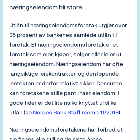
næringseiendom bli store.
Utlån til næringseiendomsforetak utgjør over
35 prosent av bankenes samlede utlån til
foretak. Et næringseiendomsforetak er et
foretak som eier, kjøper, selger eller leier ut
næringseiendom. Næringseiendom har ofte
langsiktige leiekontrakter, og den løpende
inntekten er derfor relativt sikker. Dessuten
kan foretakene stille pant i fast eiendom. I
gode tider er det lite risiko knyttet til slike
utlån (se
Norges Bank Staff memo 11/2018
).
Næringseiendomsforetakene har forbedret
sin finansielle stilling de siste årene.