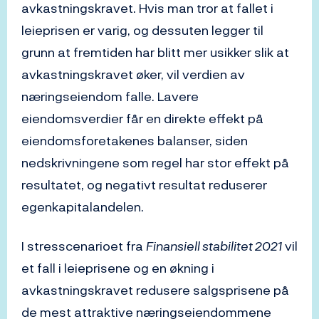
avkastningskravet. Hvis man tror at fallet i
leieprisen er varig, og dessuten legger til
grunn at fremtiden har blitt mer usikker slik at
avkastningskravet øker, vil verdien av
næringseiendom falle. Lavere
eiendomsverdier får en direkte effekt på
eiendomsforetakenes balanser, siden
nedskrivningene som regel har stor effekt på
resultatet, og negativt resultat reduserer
egenkapitalandelen.
I stresscenarioet fra
Finansiell stabilitet 2021
vil
et fall i leieprisene og en økning i
avkastningskravet redusere salgsprisene på
de mest attraktive næringseiendommene