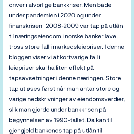
driver i alvorlige bankkriser. Men både
under pandemien i 2020 og under
finanskrisen i 2008-2009 var tap på utlån
til næringseiendom i norske banker lave,
tross store fall i markedsleiepriser. I denne
bloggen viser vi at kortvarige fall i
leiepriser skal ha liten effekt på
tapsavsetninger i denne næringen. Store
tap utløses først når man antar store og
varige nedskrivninger av eiendomsverdier,
slik man gjorde under bankkrisen på
begynnelsen av 1990-tallet. Da kan til
gjengjeld bankenes tap på utlån til