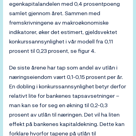
egenkapitalandelen med 0,4 prosentpoeng
samlet gjennom året. Sammen med
fremskrivningene av makroøkonomiske
indikatorer, øker det estimert, gjeldsvektet
konkurssannsynlighet i vår modell fra 0,11
prosent til 0,23 prosent, se figur 4.
De siste årene har tap som andel av utlån i
næringseiendom vært 0,1-0,15 prosent per år.
En dobling i konkurssannsynlighet betyr derfor
relativt lite for bankenes tapsavsetninger –
man kan se for seg en økning til 0,2-0,3
prosent av utlån til næringen. Det vil ha liten
effekt på bankenes kapitaldekning. Dette kan
forklare hvorfor tapene på utlån til