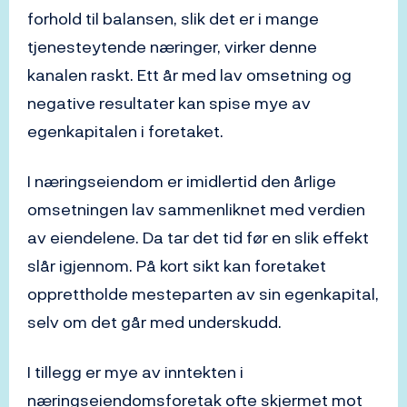
forhold til balansen, slik det er i mange
tjenesteytende næringer, virker denne
kanalen raskt. Ett år med lav omsetning og
negative resultater kan spise mye av
egenkapitalen i foretaket.
I næringseiendom er imidlertid den årlige
omsetningen lav sammenliknet med verdien
av eiendelene. Da tar det tid før en slik effekt
slår igjennom. På kort sikt kan foretaket
opprettholde mesteparten av sin egenkapital,
selv om det går med underskudd.
I tillegg er mye av inntekten i
næringseiendomsforetak ofte skjermet mot