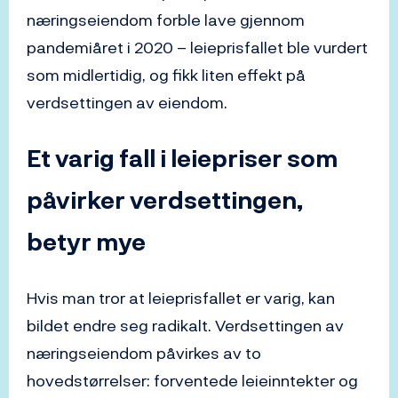
næringseiendom forble lave gjennom
pandemiåret i 2020 – leieprisfallet ble vurdert
som midlertidig, og fikk liten effekt på
verdsettingen av eiendom.
Et varig fall i leiepriser som
påvirker verdsettingen,
betyr mye
Hvis man tror at leieprisfallet er varig, kan
bildet endre seg radikalt. Verdsettingen av
næringseiendom påvirkes av to
hovedstørrelser: forventede leieinntekter og