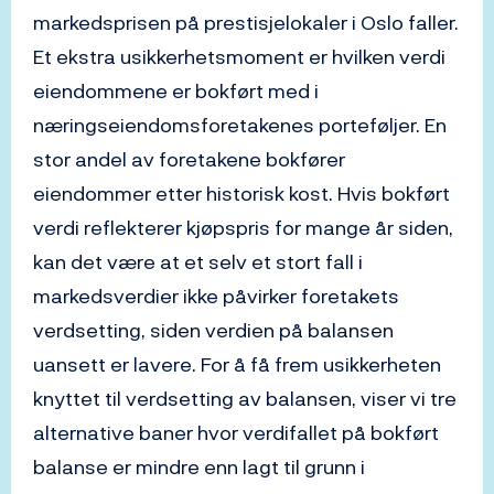
markedsprisen på prestisjelokaler i Oslo faller.
Et ekstra usikkerhetsmoment er hvilken verdi
eiendommene er bokført med i
næringseiendomsforetakenes porteføljer. En
stor andel av foretakene bokfører
eiendommer etter historisk kost. Hvis bokført
verdi reflekterer kjøpspris for mange år siden,
kan det være at et selv et stort fall i
markedsverdier ikke påvirker foretakets
verdsetting, siden verdien på balansen
uansett er lavere. For å få frem usikkerheten
knyttet til verdsetting av balansen, viser vi tre
alternative baner hvor verdifallet på bokført
balanse er mindre enn lagt til grunn i