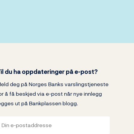
il du ha oppdateringer på e-post?
eld deg på Norges Banks varslingstjeneste
or å få beskjed via e-post når nye innlegg
egges ut på Bankplassen blogg.