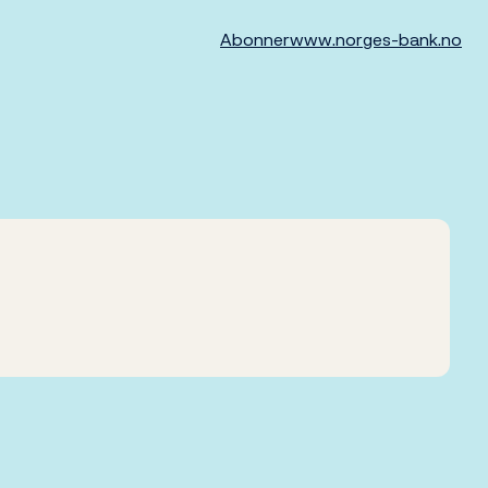
Abonner
www.norges-bank.no