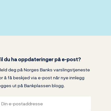
il du ha oppdateringer på e-post?
eld deg på Norges Banks varslingstjeneste
or å få beskjed via e-post når nye innlegg
egges ut på Bankplassen blogg.