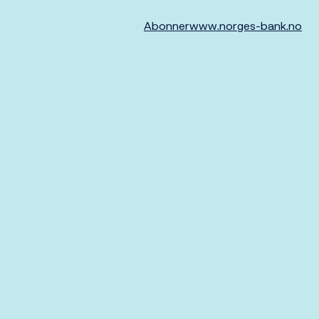
Abonner
www.norges-bank.no