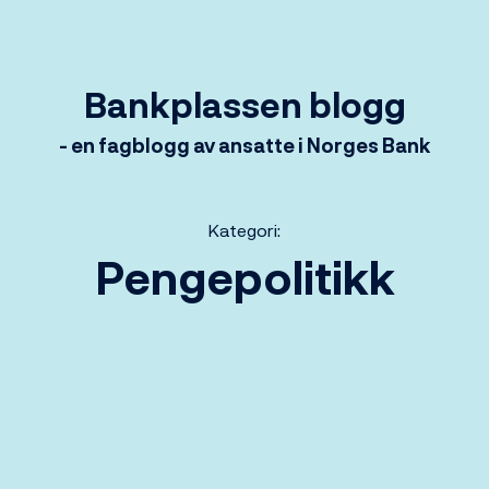
Bankplassen blogg
- en fagblogg av ansatte i Norges Bank
Kategori:
Pengepolitikk