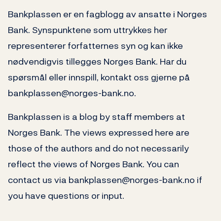
Bankplassen er en fagblogg av ansatte i Norges
Bank. Synspunktene som uttrykkes her
representerer forfatternes syn og kan ikke
nødvendigvis tillegges Norges Bank. Har du
spørsmål eller innspill, kontakt oss gjerne på
bankplassen@norges-bank.no.
Bankplassen is a blog by staff members at
Norges Bank. The views expressed here are
those of the authors and do not necessarily
reflect the views of Norges Bank. You can
contact us via bankplassen@norges-bank.no if
you have questions or input.