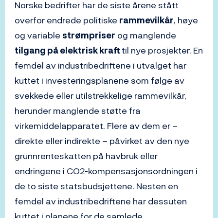
Norske bedrifter har de siste årene stått
overfor endrede politiske
rammevilkår
, høye
og variable
strømpriser
og manglende
tilgang på elektrisk kraft
til nye prosjekter. En
femdel av industribedriftene i utvalget har
kuttet i investeringsplanene som følge av
svekkede eller utilstrekkelige rammevilkår,
herunder manglende støtte fra
virkemiddelapparatet. Flere av dem er –
direkte eller indirekte – påvirket av den nye
grunnrenteskatten på havbruk eller
endringene i CO2-kompensasjonsordningen i
de to siste statsbudsjettene. Nesten en
femdel av industribedriftene har dessuten
kuttet i planene for de samlede