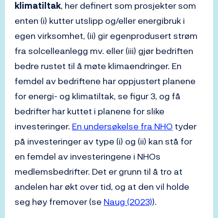
klimatiltak
, her definert som prosjekter som
enten (i) kutter utslipp og/eller energibruk i
egen virksomhet, (ii) gir egenprodusert strøm
fra solcelleanlegg mv. eller (iii) gjør bedriften
bedre rustet til å møte klimaendringer. En
femdel av bedriftene har oppjustert planene
for energi- og klimatiltak, se figur 3, og få
bedrifter har kuttet i planene for slike
investeringer.
En undersøkelse fra NHO
tyder
på investeringer av type (i) og (ii) kan stå for
en femdel av investeringene i NHOs
medlemsbedrifter. Det er grunn til å tro at
andelen har økt over tid, og at den vil holde
seg høy fremover (se
Naug (2023)
).