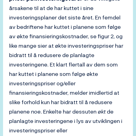
årsakene til at de har kuttet i sine
investeringsplaner det siste året. En femdel
av bedriftene har kuttet i planene som følge
av økte finansieringskostnader, se figur 2, og
like mange sier at økte investeringspriser har
bidratt til å redusere de planlagte
investeringene. Et klart flertall av dem som
har kuttet i planene som følge økte
investeringspriser og/eller
finansieringskostnader, melder imidlertid at
slike forhold kun har bidratt til å redusere
planene
noe
. Enkelte har dessuten
økt
de
planlagte investeringene i lys av utviklingen i
investeringspriser eller