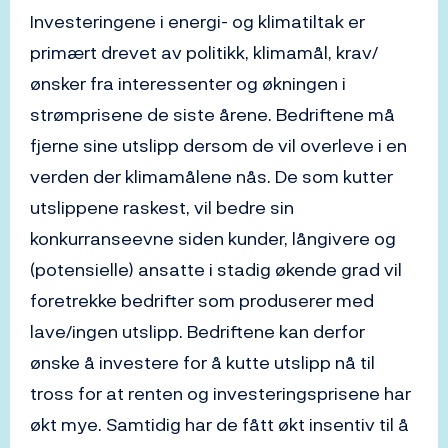
Investeringene i energi- og klimatiltak er
primært drevet av politikk, klimamål, krav/
ønsker fra interessenter og økningen i
strømprisene de siste årene. Bedriftene må
fjerne sine utslipp dersom de vil overleve i en
verden der klimamålene nås. De som kutter
utslippene raskest, vil bedre sin
konkurranseevne siden kunder, långivere og
(potensielle) ansatte i stadig økende grad vil
foretrekke bedrifter som produserer med
lave/ingen utslipp. Bedriftene kan derfor
ønske å investere for å kutte utslipp nå til
tross for at renten og investeringsprisene har
økt mye. Samtidig har de fått økt insentiv til å