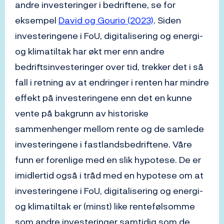
andre investeringer i bedriftene, se for
eksempel
David og Gourio (2023)
. Siden
investeringene i FoU, digitalisering og energi-
og klimatiltak har økt mer enn andre
bedriftsinvesteringer over tid, trekker det i så
fall i retning av at endringer i renten har mindre
effekt på investeringene enn det en kunne
vente på bakgrunn av historiske
sammenhenger mellom rente og de samlede
investeringene i fastlandsbedriftene. Våre
funn er forenlige med en slik hypotese. De er
imidlertid også i tråd med en hypotese om at
investeringene i FoU, digitalisering og energi-
og klimatiltak er (minst) like rentefølsomme
som andre investeringer samtidig som de