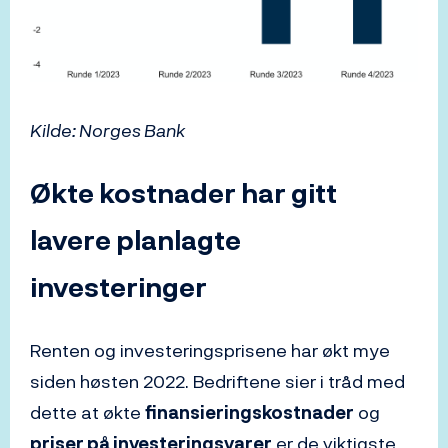
Kilde: Norges Bank
Økte kostnader har gitt
lavere planlagte
investeringer
Renten og investeringsprisene har økt mye
siden høsten 2022. Bedriftene sier i tråd med
dette at økte
finansieringskostnader
og
priser på investeringsvarer
er de viktigste