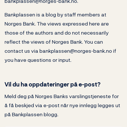
bankplassen@norges-bank.no.
Bankplassen is a blog by staff members at
Norges Bank. The views expressed here are
those of the authors and do not necessarily
reflect the views of Norges Bank. You can
contact us via bankplassen@norges-bank.no if
you have questions or input.
Vil du ha oppdateringer på e-post?
Meld deg på Norges Banks varslingstjeneste for
å få beskjed via e-post når nye innlegg legges ut
på Bankplassen blogg.