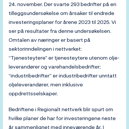
24. november. Der svarte 293 bedrifter på en
tilleggsundersøkelse om årsaker til endrede
investeringsplaner for årene 2023 til 2025. Vi
ser på resultater fra denne undersøkelsen.
Omtalen av næringer er basert på
sektorinndelingen i nettverket:
“Tjenesteytere” er tjenesteytere utenom olje-
leverandører og varehandelsbedrifter;
“industribedrifter” er industribedrifter unntatt
oljeleverandører, men inklusive
oppdrettsselskaper.
Bedriftene i Regionalt nettverk blir spurt om
hvilke planer de har for investeringene neste
år sammenlignet med inneværende år. I