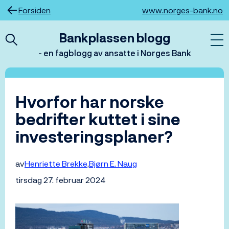
Hopp
Forsiden
www.norges-bank.no
til
innhold
Bankplassen blogg
- en fagblogg av ansatte i Norges Bank
Hvorfor har norske
bedrifter kuttet i sine
investeringsplaner?
av
Henriette Brekke
Bjørn E. Naug
tirsdag 27. februar 2024