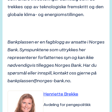
trekkes opp av teknologiske fremskritt og den
globale klima- og energiomstillingen.
Bankplassen er en fagblogg av ansatte i Norges
Bank. Synspunktene som uttrykkes her
representerer forfatternes syn og kan ikke
nødvendigvis tillegges Norges Bank. Har du
spørsmål eller innspill, kontakt oss gjerne på
bankplassen@norges-bank.no.
Henriette Brekke
Avdeling for pengepolitikk