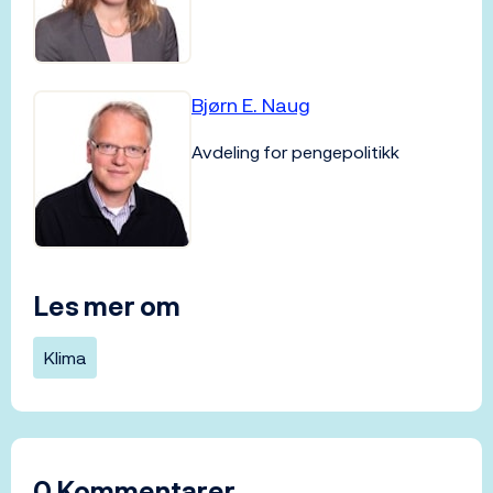
Bjørn E. Naug
Avdeling for pengepolitikk
Les mer om
Klima
0 Kommentarer