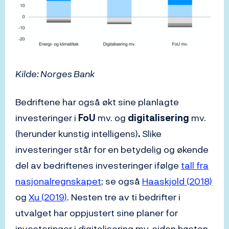
Kilde: Norges Bank
Bedriftene har også økt sine planlagte
investeringer i
FoU
mv. og
digitalisering
mv.
(herunder kunstig intelligens)
.
Slike
investeringer står for en betydelig og økende
del av bedriftenes investeringer ifølge
tall fra
nasjonalregnskapet
; se også
Haaskjold (2018)
og
Xu (2019)
. Nesten tre av ti bedrifter i
utvalget har oppjustert sine planer for
investeringer i digitalisering mv. siden høsten