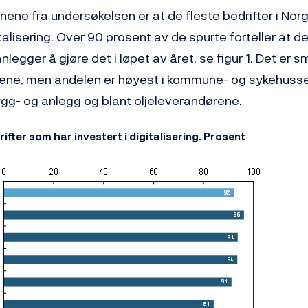
ene fra undersøkelsen er at de fleste bedrifter i Norge
italisering. Over 90 prosent av de spurte forteller at d
lanlegger å gjøre det i løpet av året, se figur 1. Det er s
ene, men andelen er høyest i kommune- og sykehuss
ygg- og anlegg og blant oljeleverandørene.
rifter som har investert i digitalisering. Prosent