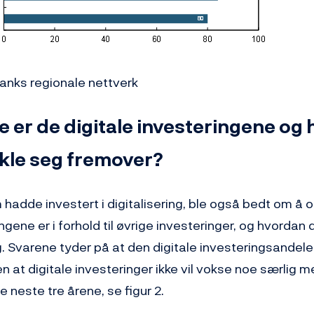
Banks regionale nettverk
e er de digitale investeringene og
vikle seg fremover?
hadde investert i digitalisering, ble også bedt om å 
ngene er i forhold til øvrige investeringer, og hvordan 
g. Svarene tyder på at den digitale investeringsandele
n at digitale investeringer ikke vil vokse noe særlig m
e neste tre årene, se figur 2.