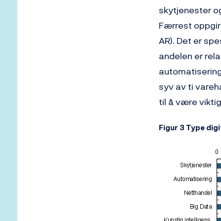
skytjenester og
Færrest oppgir 
AR). Det er spe
andelen er rela
automatisering
syv av ti vareh
til å være vikt
Figur 3 Type digi