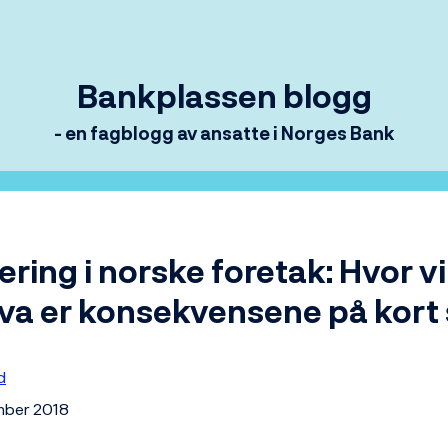
Bankplassen blogg
- en fagblogg av ansatte i Norges Bank
sering i norske foretak: Hvor vi
va er konsekvensene på kort 
d
mber 2018