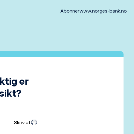
Abonner
www.norges-bank.no
ktig er
sikt?
Skriv ut