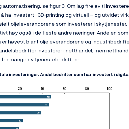
 automatisering, se figur 3. Om lag fire av ti investere
å ha investert i 3D-printing og virtuell – og utvidet vir
sielt oljeleverandørene som investerer i skytjenester,
tivt høy også i de fleste andre næringer. Andelen som 
 er høyest blant oljeleverandørene og industribedrift
andelsbedrifter investerer i netthandel, men netthand
ig for mange av tjenestebedriftene.
tale investeringer. Andel bedrifter som har investert i digita