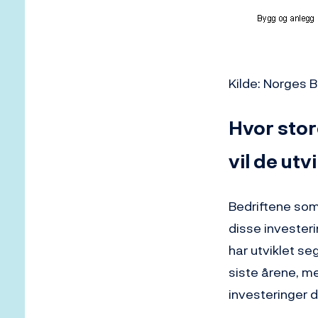
Kilde: Norges 
Hvor stor
vil de ut
Bedriftene som 
disse investeri
har utviklet se
siste årene, me
investeringer d