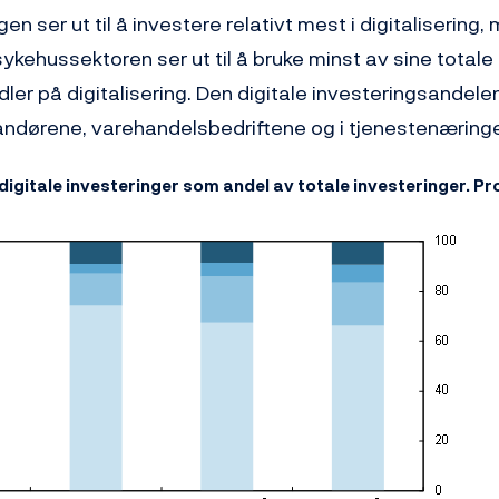
n ser ut til å investere relativt mest i digitalisering,
kehussektoren ser ut til å bruke minst av sine totale
ler på digitalisering. Den digitale investeringsandelen
randørene, varehandelsbedriftene og i tjenestenæring
 digitale investeringer som andel av totale investeringer. P