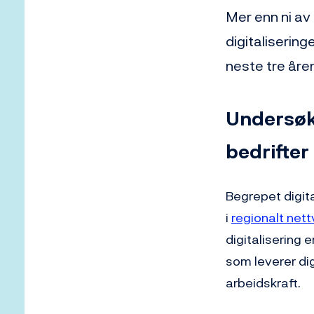
Mer enn ni av 
digitalisering
neste tre åre
Undersøke
bedrifter
Begrepet digit
i
regionalt nett
digitalisering 
som leverer dig
arbeidskraft.