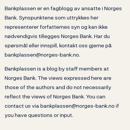
Bankplassen er en fagblogg av ansatte i Norges
Bank. Synspunktene som uttrykkes her
representerer forfatternes syn og kan ikke
nødvendigvis tillegges Norges Bank. Har du
spørsmål eller innspill, kontakt oss gjerne på
bankplassen@norges-bank.no.
Bankplassen is a blog by staff members at
Norges Bank. The views expressed here are
those of the authors and do not necessarily
reflect the views of Norges Bank. You can
contact us via bankplassen@norges-bank.no if
you have questions or input.