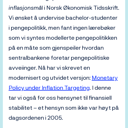
inflasjonsmå
l i Norsk Økonomisk Tidsskrift.
Vi ønsket å undervise bachelor-studenter
i pengepolitikk, men fant ingen lærebøker
som vi syntes modellerte pengepolitikken
på en måte som gjenspeiler hvordan
sentralbankene foretar pengepolitiske
avveiinger. Nå har vi skrevet en
modernisert og utvidet versjon:
Monetary
Policy under Inflation Targeting
. I denne
tar vi også for oss hensynet til finansiell
stabilitet – et hensyn som ikke var høyt på
dagsordenen i 2005.