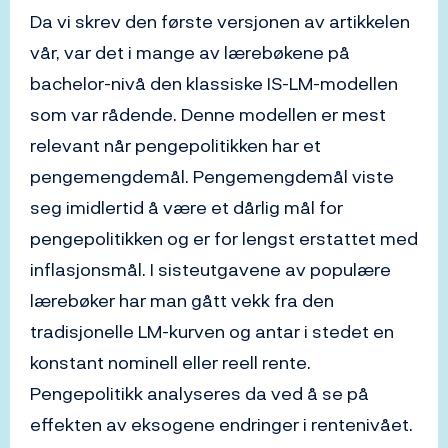
Da vi skrev den første versjonen av artikkelen
vår, var det i mange av lærebøkene på
bachelor-nivå den klassiske IS-LM-modellen
som var rådende. Denne modellen er mest
relevant når pengepolitikken har et
pengemengdemål. Pengemengdemål viste
seg imidlertid å være et dårlig mål for
pengepolitikken og er for lengst erstattet med
inflasjonsmål. I sisteutgavene av populære
lærebøker har man gått vekk fra den
tradisjonelle LM-kurven og antar i stedet en
konstant nominell eller reell rente.
Pengepolitikk analyseres da ved å se på
effekten av eksogene endringer i rentenivået.