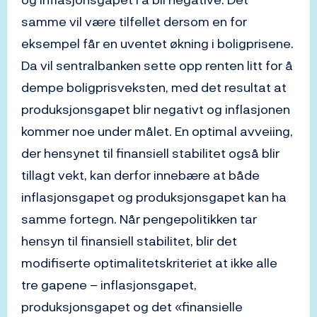
samme vil være tilfellet dersom en for
eksempel får en uventet økning i boligprisene.
Da vil sentralbanken sette opp renten litt for å
dempe boligprisveksten, med det resultat at
produksjonsgapet blir negativt og inflasjonen
kommer noe under målet. En optimal avveiing,
der hensynet til finansiell stabilitet også blir
tillagt vekt, kan derfor innebære at både
inflasjonsgapet og produksjonsgapet kan ha
samme fortegn. Når pengepolitikken tar
hensyn til finansiell stabilitet, blir det
modifiserte optimalitetskriteriet at ikke alle
tre gapene – inflasjonsgapet,
produksjonsgapet og det «finansielle