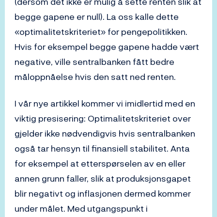
(dersom det ikke er mulig å sette renten slik at
begge gapene er null). La oss kalle dette
«optimalitetskriteriet» for pengepolitikken.
Hvis for eksempel begge gapene hadde vært
negative, ville sentralbanken fått bedre
måloppnåelse hvis den satt ned renten.
I vår nye artikkel kommer vi imidlertid med en
viktig presisering: Optimalitetskriteriet over
gjelder ikke nødvendigvis hvis sentralbanken
også tar hensyn til finansiell stabilitet. Anta
for eksempel at etterspørselen av en eller
annen grunn faller, slik at produksjonsgapet
blir negativt og inflasjonen dermed kommer
under målet. Med utgangspunkt i