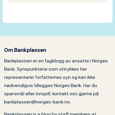
Om Bankplassen
Bankplassen er en fagblogg av ansatte i Norges
Bank. Synspunktene som uttrykkes her
representerer forfatternes syn og kan ikke
nødvendigvis tillegges Norges Bank. Har du
spørsmål eller innspill, kontakt oss gjerne på
bankplassen@norges-bank.no.
Bankplassen is a blog by staff members at