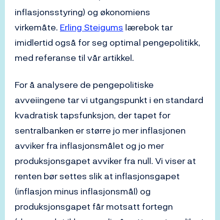
inflasjonsstyring) og økonomiens
virkemåte.
Erling Steigums
lærebok tar
imidlertid også for seg optimal pengepolitikk,
med referanse til vår artikkel.
For å analysere de pengepolitiske
avveiingene tar vi utgangspunkt i en standard
kvadratisk tapsfunksjon, der tapet for
sentralbanken er større jo mer inflasjonen
avviker fra inflasjonsmålet og jo mer
produksjonsgapet avviker fra null. Vi viser at
renten bør settes slik at inflasjonsgapet
(inflasjon minus inflasjonsmål) og
produksjonsgapet får motsatt fortegn