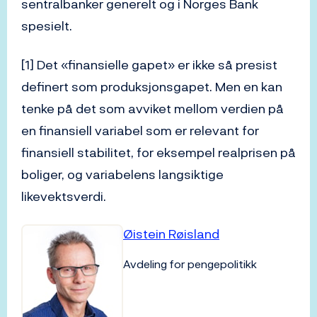
sentralbanker generelt og i Norges Bank
spesielt.
[1] Det «finansielle gapet» er ikke så presist
definert som produksjonsgapet. Men en kan
tenke på det som avviket mellom verdien på
en finansiell variabel som er relevant for
finansiell stabilitet, for eksempel realprisen på
boliger, og variabelens langsiktige
likevektsverdi.
Øistein Røisland
Avdeling for pengepolitikk