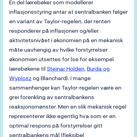
En del lærebøker som modellerer
inflasjonsstyring antar at sentralbanken følger
en variant av Taylor-regelen, der renten
responderer på inflasjonen og/eller
aktivitetsnivået i økonomien på en mekanisk
måte uavhengig av hvilke forstyrrelser
økonomien utsettes for (se for eksempel
lærebøkene til
Steinar Holden
,
Burda og
Wyplosz
og Blanchard). I mange
sammenhenger kan Taylor-regelen være en
grei forenkling av sentralbankens
reaksjonsmønster. Men en slik mekanisk regel
representerer ikke egentlig hva som er en
optimal respons på forstyrrelser gitt
sentralbankens mål (fleksibel