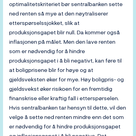
optimalitetskriteriet bør sentralbanken sette
ned renten så mye at den nøytraliserer
etterspørselssjokket, slik at
produksjonsgapet blir null. Da kommer også
inflasjonen på målet. Men den lave renten
som er nødvendig for å hindre
produksjonsgapet i å bli negativt, kan føre til
at boligprisene blir for høye og at
gjeldsveksten øker for mye. Høy boligpris- og
gjeldsvekst øker risikoen for en fremtidig
finanskrise eller kraftig fall i etterspørselen.
Hvis sentralbanken tar hensyn til dette, vil den
velge å sette ned renten mindre enn det som
er nødvendig for å hindre produksjonsgapet
og inflasjonsgapet i å bli negative. Det