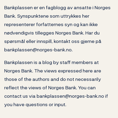
Bankplassen er en fagblogg av ansatte i Norges
Bank. Synspunktene som uttrykkes her
representerer forfatternes syn og kan ikke
nødvendigvis tillegges Norges Bank. Har du
spørsmål eller innspill, kontakt oss gjerne på
bankplassen@norges-bank.no.
Bankplassen is a blog by staff members at
Norges Bank. The views expressed here are
those of the authors and do not necessarily
reflect the views of Norges Bank. You can
contact us via bankplassen@norges-bank.no if
you have questions or input.