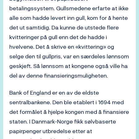
betalingssystem. Gullsmedene erfarte at ikke
alle som hadde levert inn gull, kom for å hente
det ut samtidig. Da kunne de utstede flere
kvitteringer på gull enn det de hadde i
hvelvene. Det å skrive en «kvittering» og
selge den til gullpris, var en særdeles lønnsom
geskjeft. Så lønnsom at kongene også ville ha
del av denne finansieringsmuligheten.
Bank of England er en av de eldste
sentralbankene. Den ble etablert i 1694 med
det formålet å hjelpe kongen med å finansiere
staten. I Danmark-Norge fikk sølvbaserte
papirpenger utbredelse etter at