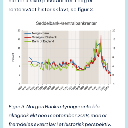
har for å sikre prisstabilitet. I dag er
rentenivået historisk lavt, se figur 3.
Figur 3: Norges Banks styringsrente ble
riktignok økt noe i september 2018, men er
fremdeles svært lav i et historisk perspektiv.