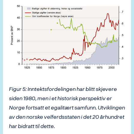
Figur 5: Inntektsfordelingen har blitt skjevere
siden 1980, men i et historisk perspektiv er
Norge fortsatt et egalitært samfunn. Utviklingen
av den norske velferdsstaten i det 20 århundret
har bidratt til dette.