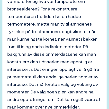
varmere før og hva var temperaturen i
bronsealderen? For å rekonstruere
temperaturen fra tiden før en hadde
termometere, måtte man ty til årringenes
tykkelse på trestammene, dagbøker for når
man kunne høste kornet, når vannet i bekken
frøs til is og andre indirekte metoder. På
bakgrunn av disse primærdataene kan man
konstruere den tidsserien man egentlig er
interessert i. Det er ingen opplagt vei å gå fra
primærdata til den endelige serien som er av
interesse. Det må foretas valg og vekting av
momenter. De valg noen gjør, kan andre ha
andre oppfatninger om. Det kan også være at
man kommer over nye primærkilder.