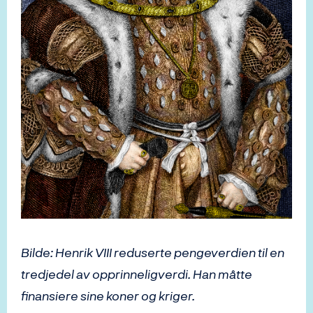
Bilde: Henrik VIII reduserte pengeverdien til en
tredjedel av opprinneligverdi. Han måtte
finansiere sine koner og kriger.