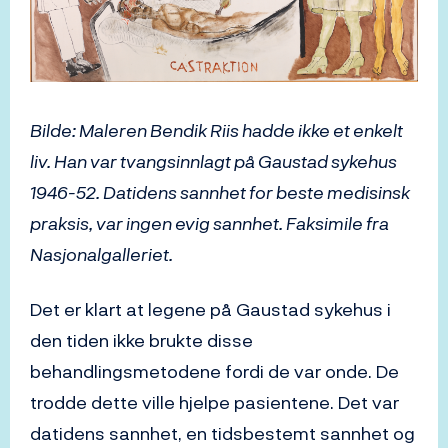
Bilde: Maleren Bendik Riis hadde ikke et enkelt
liv. Han var tvangsinnlagt på Gaustad sykehus
1946-52. Datidens sannhet for beste medisinsk
praksis, var ingen evig sannhet. Faksimile fra
Nasjonalgalleriet.
Det er klart at legene på Gaustad sykehus i
den tiden ikke brukte disse
behandlingsmetodene fordi de var onde. De
trodde dette ville hjelpe pasientene. Det var
datidens sannhet, en tidsbestemt sannhet og