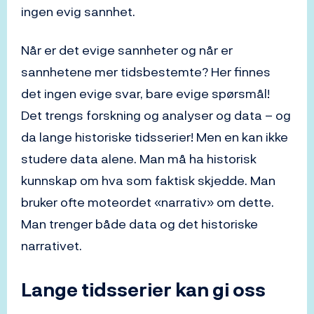
ingen evig sannhet.
Når er det evige sannheter og når er
sannhetene mer tidsbestemte? Her finnes
det ingen evige svar, bare evige spørsmål!
Det trengs forskning og analyser og data – og
da lange historiske tidsserier! Men en kan ikke
studere data alene. Man må ha historisk
kunnskap om hva som faktisk skjedde. Man
bruker ofte moteordet «narrativ» om dette.
Man trenger både data og det historiske
narrativet.
Lange tidsserier kan gi oss