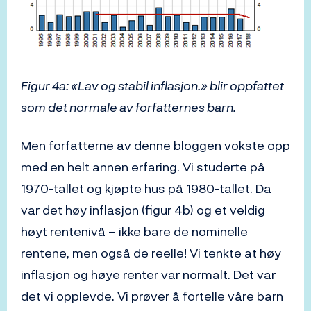
Figur 4a: «Lav og stabil inflasjon.» blir oppfattet
som det normale av forfatternes barn.
Men forfatterne av denne bloggen vokste opp
med en helt annen erfaring. Vi studerte på
1970-tallet og kjøpte hus på 1980-tallet. Da
var det høy inflasjon (figur 4b) og et veldig
høyt rentenivå – ikke bare de nominelle
rentene, men også de reelle! Vi tenkte at høy
inflasjon og høye renter var normalt. Det var
det vi opplevde. Vi prøver å fortelle våre barn