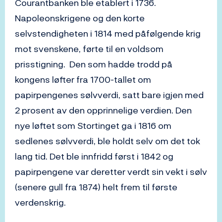
Courantbanken ble etablert i 1736.
Napoleonskrigene og den korte
selvstendigheten i 1814 med påfølgende krig
mot svenskene, førte til en voldsom
prisstigning. Den som hadde trodd på
kongens løfter fra 1700-tallet om
papirpengenes sølvverdi, satt bare igjen med
2 prosent av den opprinnelige verdien. Den
nye løftet som Stortinget ga i 1816 om
sedlenes sølvverdi, ble holdt selv om det tok
lang tid. Det ble innfridd først i 1842 og
papirpengene var deretter verdt sin vekt i sølv
(senere gull fra 1874) helt frem til første
verdenskrig.