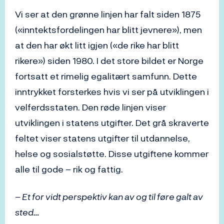
Vi ser at den grønne linjen har falt siden 1875
(«inntektsfordelingen har blitt jevnere»), men
at den har økt litt igjen («de rike har blitt
rikere») siden 1980. I det store bildet er Norge
fortsatt et rimelig egalitært samfunn. Dette
inntrykket forsterkes hvis vi ser på utviklingen i
velferdsstaten. Den røde linjen viser
utviklingen i statens utgifter. Det grå skraverte
feltet viser statens utgifter til utdannelse,
helse og sosialstøtte. Disse utgiftene kommer
alle til gode – rik og fattig.
– Et for vidt perspektiv kan av og til føre galt av
sted…