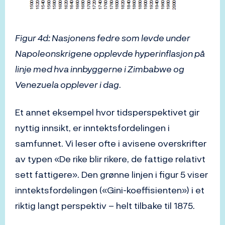
Figur 4d: Nasjonens fedre som levde under
Napoleonskrigene opplevde hyperinflasjon på
linje med hva innbyggerne i Zimbabwe og
Venezuela opplever i dag
.
Et annet eksempel hvor tidsperspektivet gir
nyttig innsikt, er inntektsfordelingen i
samfunnet. Vi leser ofte i avisene overskrifter
av typen «De rike blir rikere, de fattige relativt
sett fattigere». Den grønne linjen i figur 5 viser
inntektsfordelingen («Gini-koeffisienten») i et
riktig langt perspektiv – helt tilbake til 1875.