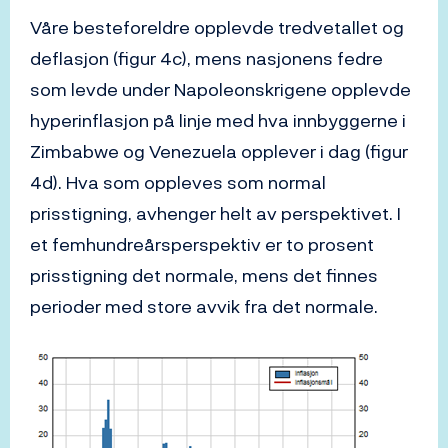
Våre besteforeldre opplevde tredvetallet og
deflasjon (figur 4c), mens nasjonens fedre
som levde under Napoleonskrigene opplevde
hyperinflasjon på linje med hva innbyggerne i
Zimbabwe og Venezuela opplever i dag (figur
4d). Hva som oppleves som normal
prisstigning, avhenger helt av perspektivet. I
et femhundreårsperspektiv er to prosent
prisstigning det normale, mens det finnes
perioder med store avvik fra det normale.