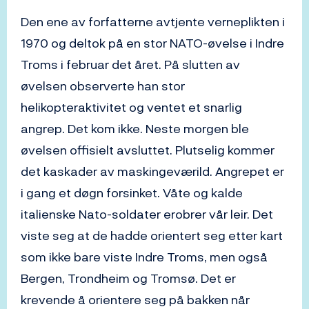
Den ene av forfatterne avtjente verneplikten i
1970 og deltok på en stor NATO-øvelse i Indre
Troms i februar det året. På slutten av
øvelsen observerte han stor
helikopteraktivitet og ventet et snarlig
angrep. Det kom ikke. Neste morgen ble
øvelsen offisielt avsluttet. Plutselig kommer
det kaskader av maskingeværild. Angrepet er
i gang et døgn forsinket. Våte og kalde
italienske Nato-soldater erobrer vår leir. Det
viste seg at de hadde orientert seg etter kart
som ikke bare viste Indre Troms, men også
Bergen, Trondheim og Tromsø. Det er
krevende å orientere seg på bakken når