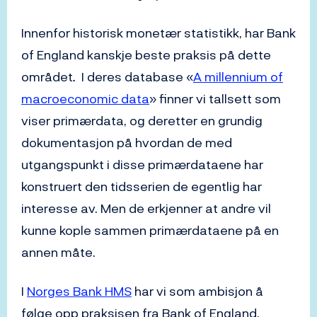
Innenfor historisk monetær statistikk, har Bank
of England kanskje beste praksis på dette
området
.
I deres database «
A millennium of
macroeconomic data
» finner vi tallsett som
viser primærdata, og deretter en grundig
dokumentasjon på hvordan de med
utgangspunkt i disse primærdataene har
konstruert den tidsserien de egentlig har
interesse av. Men de erkjenner at andre vil
kunne kople sammen primærdataene på en
annen måte.
I
Norges Bank HMS
har vi som ambisjon å
følge opp praksisen fra Bank of England.