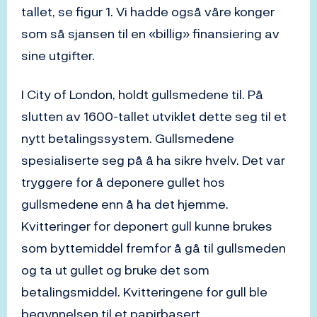
tallet, se figur 1. Vi hadde også våre konger
som så sjansen til en «billig» finansiering av
sine utgifter.
I City of London, holdt gullsmedene til. På
slutten av 1600-tallet utviklet dette seg til et
nytt betalingssystem. Gullsmedene
spesialiserte seg på å ha sikre hvelv. Det var
tryggere for å deponere gullet hos
gullsmedene enn å ha det hjemme.
Kvitteringer for deponert gull kunne brukes
som byttemiddel fremfor å gå til gullsmeden
og ta ut gullet og bruke det som
betalingsmiddel. Kvitteringene for gull ble
begynnelsen til et papirbasert