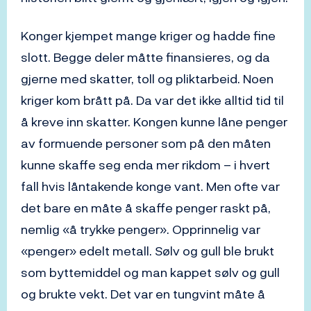
Konger kjempet mange kriger og hadde fine
slott. Begge deler måtte finansieres, og da
gjerne med skatter, toll og pliktarbeid. Noen
kriger kom brått på. Da var det ikke alltid tid til
å kreve inn skatter. Kongen kunne låne penger
av formuende personer som på den måten
kunne skaffe seg enda mer rikdom – i hvert
fall hvis låntakende konge vant. Men ofte var
det bare en måte å skaffe penger raskt på,
nemlig «å trykke penger». Opprinnelig var
«penger» edelt metall. Sølv og gull ble brukt
som byttemiddel og man kappet sølv og gull
og brukte vekt. Det var en tungvint måte å