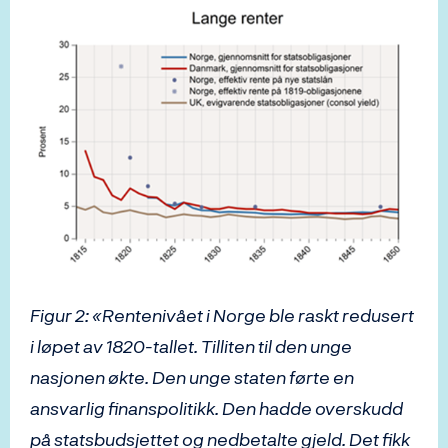
Figur 2: «Rentenivået i Norge ble raskt redusert
i løpet av 1820-tallet. Tilliten til den unge
nasjonen økte. Den unge staten førte en
ansvarlig finanspolitikk. Den hadde overskudd
på statsbudsjettet og nedbetalte gjeld. Det fikk