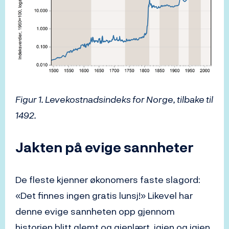
Figur 1. Levekostnadsindeks for Norge, tilbake til
1492.
Jakten på evige sannheter
De fleste kjenner økonomers faste slagord:
«Det finnes ingen gratis lunsj!» Likevel har
denne evige sannheten opp gjennom
historien blitt glemt og gjenlært, igjen og igjen.