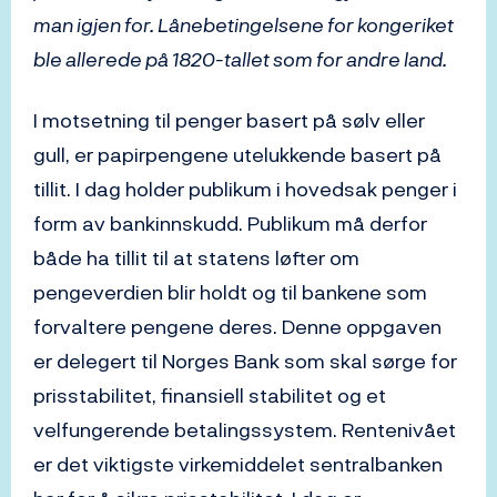
man igjen for. Lånebetingelsene for kongeriket
ble allerede på 1820-tallet som for andre land.
I motsetning til penger basert på sølv eller
gull, er papirpengene utelukkende basert på
tillit. I dag holder publikum i hovedsak penger i
form av bankinnskudd. Publikum må derfor
både ha tillit til at statens løfter om
pengeverdien blir holdt og til bankene som
forvaltere pengene deres. Denne oppgaven
er delegert til Norges Bank som skal sørge for
prisstabilitet, finansiell stabilitet og et
velfungerende betalingssystem. Rentenivået
er det viktigste virkemiddelet sentralbanken