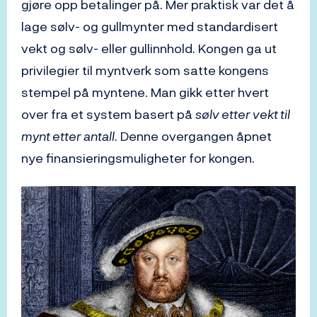
gjøre opp betalinger på. Mer praktisk var det å
lage sølv- og gullmynter med standardisert
vekt og sølv- eller gullinnhold. Kongen ga ut
privilegier til myntverk som satte kongens
stempel på myntene. Man gikk etter hvert
over fra et system basert på
sølv etter vekt til
mynt etter antall
. Denne overgangen åpnet
nye finansieringsmuligheter for kongen.