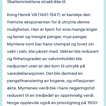
Skatteinntektene strakk ikke til.
Kong Henrik VIII (1491-1547), er kanskje den
fremste eksponenten for å utnytte denne
muligheten. Han er kjent for sine mange kriger
og koner og trengte penger, mye penger.
Myntene som bar hans stempel og lovet sin
vekt i sølv, ble jukset med. Vekten ble redusert
og finhetsgraden av sølvinnholdet ble
nedjustert uten at det kom til uttrykk på
varedeklarasjonen. Det ble dermed en
pengefinansiering av krigene, og inflasjonen
økte. Myntenes verdi ble i hans regjeringstid
redusert til en tredjedel av opprinnelig verdi.
Norge opplevde også en prisstigning på 1500-