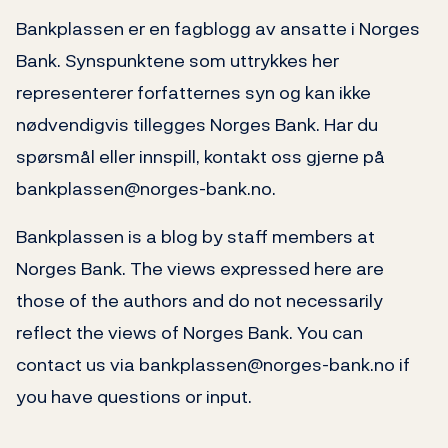
Bankplassen er en fagblogg av ansatte i Norges
Bank. Synspunktene som uttrykkes her
representerer forfatternes syn og kan ikke
nødvendigvis tillegges Norges Bank. Har du
spørsmål eller innspill, kontakt oss gjerne på
bankplassen@norges-bank.no.
Bankplassen is a blog by staff members at
Norges Bank. The views expressed here are
those of the authors and do not necessarily
reflect the views of Norges Bank. You can
contact us via bankplassen@norges-bank.no if
you have questions or input.