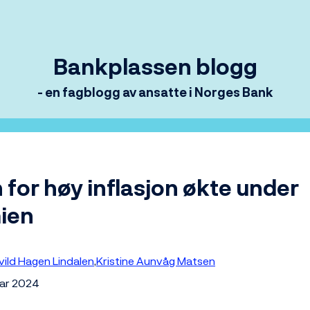
Bankplassen blogg
- en fagblogg av ansatte i Norges Bank
 for høy inflasjon økte under
ien
vild Hagen Lindalen
Kristine Aunvåg Matsen
uar 2024