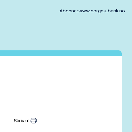
Abonner
www.norges-bank.no
Skriv ut