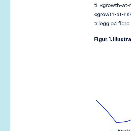
til «growth-at-
«growth-at-risk
tillegg på flere
Figur 1. Illust