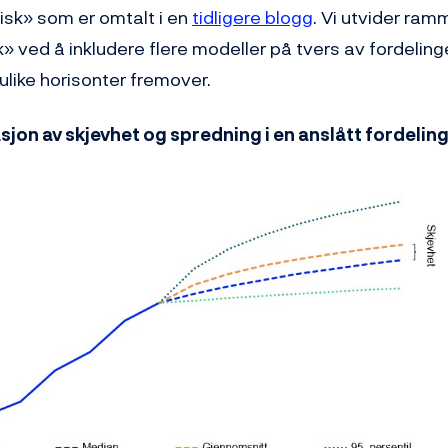
risk» som er omtalt i en
tidligere blogg
. Vi utvider ram
» ved å inkludere flere modeller på tvers av fordelinge
 ulike horisonter fremover.
rasjon av skjevhet og spredning i en anslått fordeling