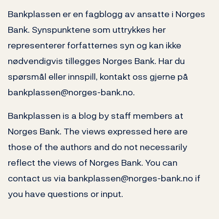
Bankplassen er en fagblogg av ansatte i Norges
Bank. Synspunktene som uttrykkes her
representerer forfatternes syn og kan ikke
nødvendigvis tillegges Norges Bank. Har du
spørsmål eller innspill, kontakt oss gjerne på
bankplassen@norges-bank.no.
Bankplassen is a blog by staff members at
Norges Bank. The views expressed here are
those of the authors and do not necessarily
reflect the views of Norges Bank. You can
contact us via bankplassen@norges-bank.no if
you have questions or input.