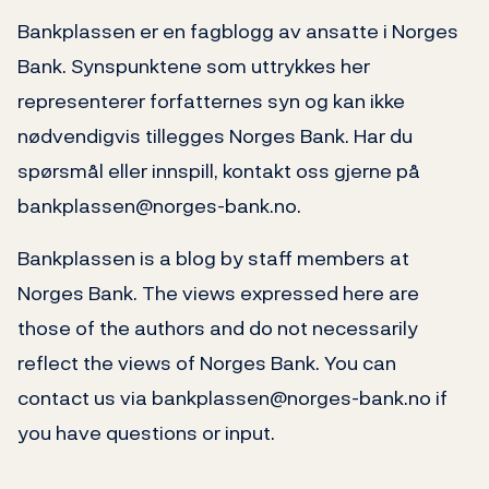
Bankplassen er en fagblogg av ansatte i Norges
Bank. Synspunktene som uttrykkes her
representerer forfatternes syn og kan ikke
nødvendigvis tillegges Norges Bank. Har du
spørsmål eller innspill, kontakt oss gjerne på
bankplassen@norges-bank.no.
Bankplassen is a blog by staff members at
Norges Bank. The views expressed here are
those of the authors and do not necessarily
reflect the views of Norges Bank. You can
contact us via bankplassen@norges-bank.no if
you have questions or input.