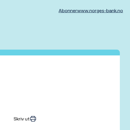
Abonner
www.norges-bank.no
Skriv ut