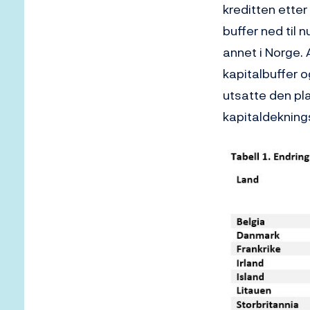
kreditten etter
buffer ned til n
annet i Norge.
kapitalbuffer 
utsatte den pl
kapitaldeknings