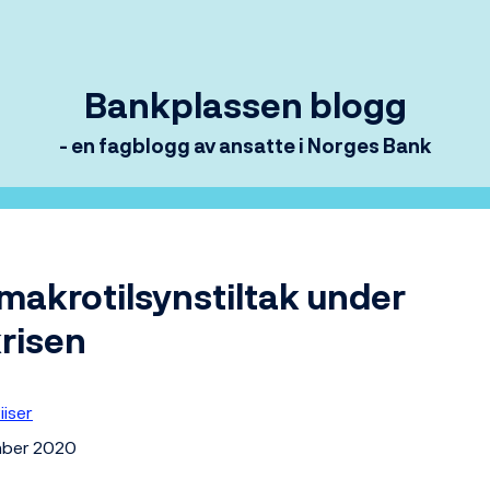
Bankplassen blogg
- en fagblogg av ansatte i Norges Bank
makrotilsynstiltak under
risen
iiser
mber 2020