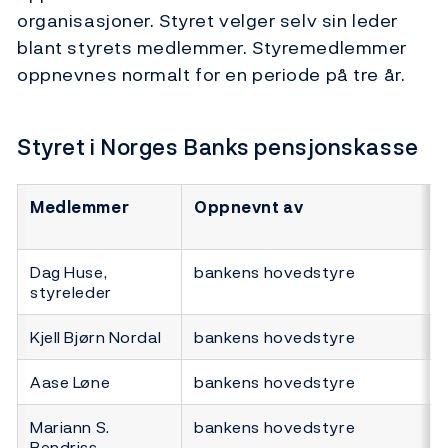
organisasjoner. Styret velger selv sin leder
blant styrets medlemmer. Styremedlemmer
oppnevnes normalt for en periode på tre år.
Styret i Norges Banks pensjonskasse
Medlemmer
Oppnevnt av
Dag Huse,
bankens hovedstyre
styreleder
Kjell Bjørn Nordal
bankens hovedstyre
Aase Løne
bankens hovedstyre
Mariann S.
bankens hovedstyre
Bendriss