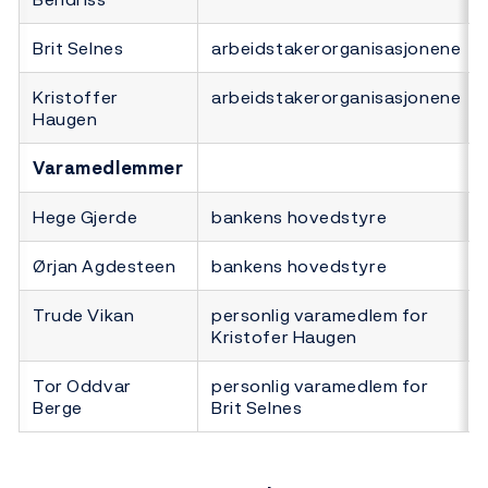
Brit Selnes
arbeidstakerorganisasjonene
Kristoffer
arbeidstakerorganisasjonene
Haugen
Varamedlemmer
Hege Gjerde
bankens hovedstyre
Ørjan Agdesteen
bankens hovedstyre
Trude Vikan
personlig varamedlem for
Kristofer Haugen
Tor Oddvar
personlig varamedlem for
Berge
Brit Selnes