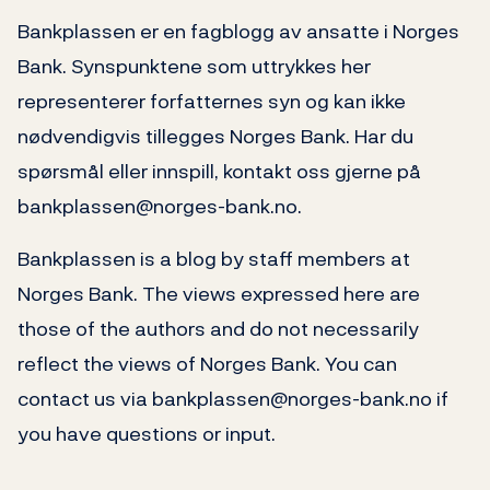
Bankplassen er en fagblogg av ansatte i Norges
Bank. Synspunktene som uttrykkes her
representerer forfatternes syn og kan ikke
nødvendigvis tillegges Norges Bank. Har du
spørsmål eller innspill, kontakt oss gjerne på
bankplassen@norges-bank.no.
Bankplassen is a blog by staff members at
Norges Bank. The views expressed here are
those of the authors and do not necessarily
reflect the views of Norges Bank. You can
contact us via bankplassen@norges-bank.no if
you have questions or input.