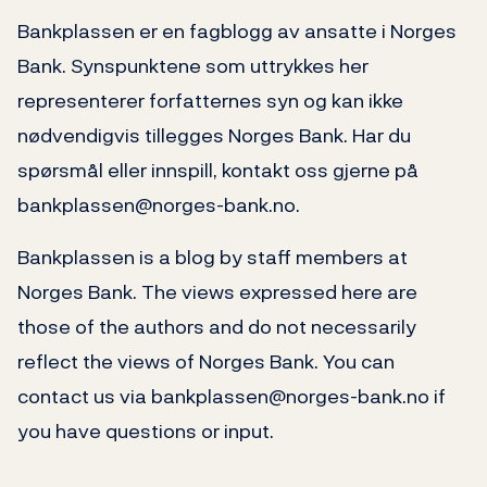
Bankplassen er en fagblogg av ansatte i Norges
Bank. Synspunktene som uttrykkes her
representerer forfatternes syn og kan ikke
nødvendigvis tillegges Norges Bank. Har du
spørsmål eller innspill, kontakt oss gjerne på
bankplassen@norges-bank.no.
Bankplassen is a blog by staff members at
Norges Bank. The views expressed here are
those of the authors and do not necessarily
reflect the views of Norges Bank. You can
contact us via bankplassen@norges-bank.no if
you have questions or input.