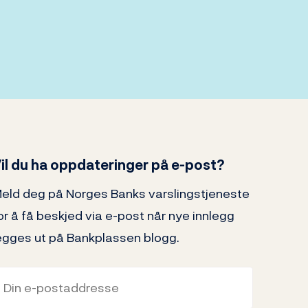
il du ha oppdateringer på e-post?
eld deg på Norges Banks varslingstjeneste
or å få beskjed via e-post når nye innlegg
egges ut på Bankplassen blogg.