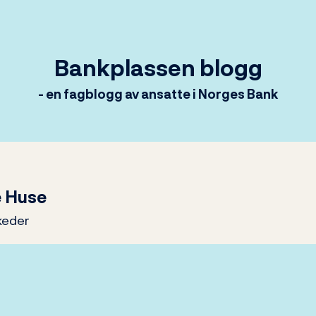
Bankplassen blogg
- en fagblogg av ansatte i Norges Bank
e Huse
keder