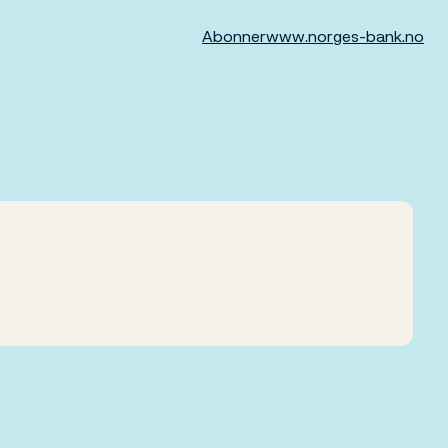
Abonner
www.norges-bank.no