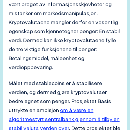
vært preget av informasjonsskjevheter og
mistanker om markedsmanipulasjon.
Kryptovalutaene mangler derfor en vesentlig
egenskap som kjennetegner penger: En stabil
verdi. Dermed kan ikke kryptovalutaene fylle
de tre viktige funksjonene til penger:
Betalingsmiddel, måleenhet og
verdioppbevaring.
Målet med stablecoins er å stabilisere
verdien, og dermed gjøre kryptovalutaer
bedre egnet som penger. Prosjektet Basis
uttrykte en ambisjon
om å være en
algoritmestyrt sentralbank gjennom å tilby en
stabil valuta verden over
. Dette prosjektet ble