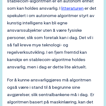
stablecoin-algoritmen er en autonom enhet
som kan holdes ansvarlig. I
litteraturen
er det
spekulert i om autonome algoritmer styrt av
kunstig intelligens kan bli egne
ansvarssubjekter uten å være fysiske
personer, slik som foretak kan i dag. Det vil i
så fall kreve mye teknologi- og
regelverksutvikling. I en fjern fremtid kan
kanskje en stablecoin-algoritme holdes
ansvarlig, men i dag er dette lite aktuelt.
For å kunne ansvarliggjøres må algoritmen
også være i stand til å begrunne sine
avgjørelser, slik sentralbankene må i dag. Er
algoritmen basert på maskinlæring, kan det