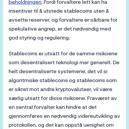
beholdningen
. Fordi forvaltere lett kan ha
insentiver til å utstede stablecoins uten å
avsette reserver, og forvaltere er sårbare for
spekulative angrep, er det nødvendig med
god styring og regulering.
Stablecoins er utsatt for de samme risikoene
som desentralisert teknologi mer generelt. De
helt desentraliserte systemene, det vil si
algoritmiske stablecoins og stablecoins som
er sikret mot andre kryptovalutaer, vil være
særlig utsatt for disse risikoene. Fraværet av
en sentral forvalter kan hindre at det
gjennomføres en nødvendig videreutvikling av
protokollen, og det kan oppstå uenighet om