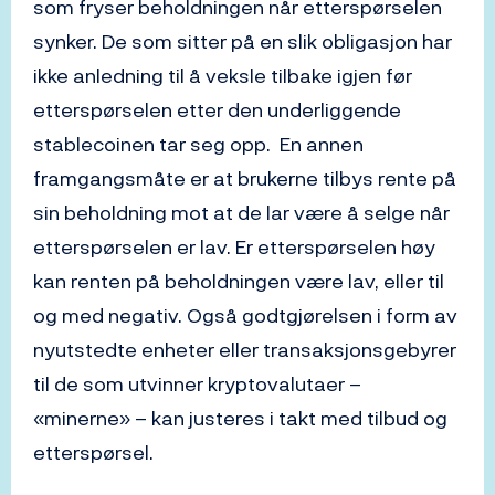
som fryser beholdningen når etterspørselen
synker. De som sitter på en slik obligasjon har
ikke anledning til å veksle tilbake igjen før
etterspørselen etter den underliggende
stablecoinen tar seg opp. En annen
framgangsmåte er at brukerne tilbys rente på
sin beholdning mot at de lar være å selge når
etterspørselen er lav. Er etterspørselen høy
kan renten på beholdningen være lav, eller til
og med negativ. Også godtgjørelsen i form av
nyutstedte enheter eller transaksjonsgebyrer
til de som utvinner kryptovalutaer –
«minerne» – kan justeres i takt med tilbud og
etterspørsel.