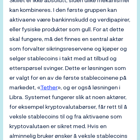
Skillet er ikke absolutt, siden ulike mekanismer
kan kombineres. I den første gruppen kan
aktivaene være bankinnskudd og verdipapirer,
eller fysiske produkter som gull. For at dette
skal fungere, må det finnes en sentral aktør
som forvalter sikringsreservene og kjøper og
selger stablecoins i takt med at tilbud og
etterspørsel svinger. Dette er løsningen som
er valgt for en av de første stablecoinene på
markedet, «
Tether
», og er også løsningen i
Libra. Systemet fungerer slik at noen aktører,
for eksempel kryptovalutabørser, får rett til å
veksle stablecoins til og fra aktivaene som
kryptovalutaen er sikret med. Hvis en
alminnelig bruker ønsker å veksle stablecoins