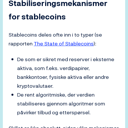
Stabiliseringsmekanismer
for stablecoins
Stablecoins deles ofte inn i to typer (se
rapporten
The State of Stablecoins
):
De som er sikret med reserver i eksterne
aktiva, som f.eks. verdipapirer,
bankkontoer, fysiske aktiva eller andre
kryptovalutaer.
De rent algoritmiske, der verdien
stabiliseres gjennom algoritmer som
påvirker tilbud og etterspørsel.