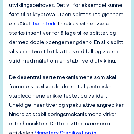
utviklingsbehovet. Det vil for eksempel kunne
føre til at kryptovalutaen splittes i to gjennom
en såkalt
hard fork
. I praksis vil det være
sterke insentiver for å lage slike splitter, og
dermed doble «pengemengden». En slik splitt
vil kunne føre til et kraftig verdifall og være i
strid med målet om en stabil verdiutvikling.
De desentraliserte mekanismene som skal
fremme stabil verdi i de rent algoritmiske
stablecoinene er ikke testet og validert.
Uheldige insentiver og spekulative angrep kan
hindre at stabiliseringsmekanismene virker
etter hensikten. Dette drøftes nærmere i
artikkelen
Monetary Stabilization in