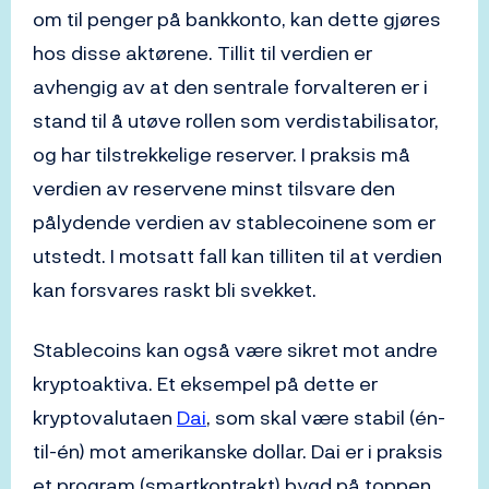
om til penger på bankkonto, kan dette gjøres
hos disse aktørene. Tillit til verdien er
avhengig av at den sentrale forvalteren er i
stand til å utøve rollen som verdistabilisator,
og har tilstrekkelige reserver. I praksis må
verdien av reservene minst tilsvare den
pålydende verdien av stablecoinene som er
utstedt. I motsatt fall kan tilliten til at verdien
kan forsvares raskt bli svekket.
Stablecoins kan også være sikret mot andre
kryptoaktiva. Et eksempel på dette er
kryptovalutaen
Dai
, som skal være stabil (én-
til-én) mot amerikanske dollar. Dai er i praksis
et program (smartkontrakt) bygd på toppen