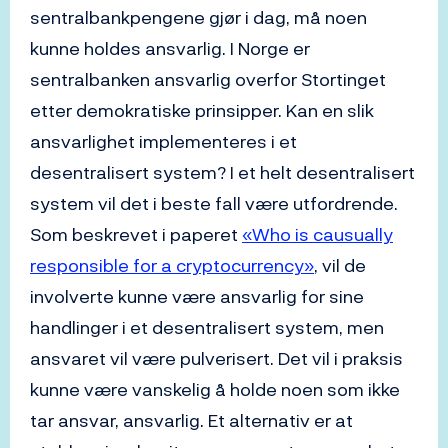
sentralbankpengene gjør i dag, må noen
kunne holdes ansvarlig. I Norge er
sentralbanken ansvarlig overfor Stortinget
etter demokratiske prinsipper. Kan en slik
ansvarlighet implementeres i et
desentralisert system? I et helt desentralisert
system vil det i beste fall være utfordrende.
Som beskrevet i paperet
«Who is causually
responsible for a cryptocurrency»
, vil de
involverte kunne være ansvarlig for sine
handlinger i et desentralisert system, men
ansvaret vil være pulverisert. Det vil i praksis
kunne være vanskelig å holde noen som ikke
tar ansvar, ansvarlig. Et alternativ er at