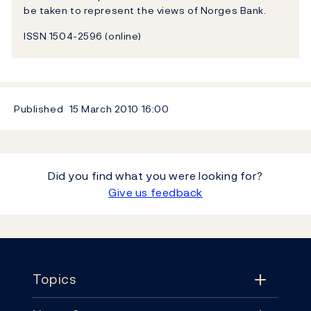
be taken to represent the views of Norges Bank.
ISSN 1504-2596 (online)
Published
15 March 2010
16:00
Did you find what you were looking for?
Give us feedback
Footer
Topics