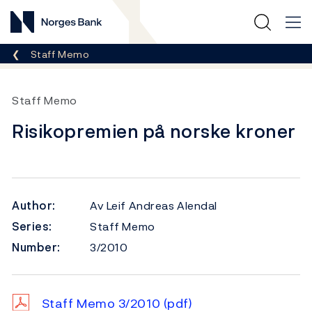
Norges Bank
Breadcrumb
Staff Memo
Staff Memo
Risikopremien på norske kroner
Author:
Av Leif Andreas Alendal
Series:
Staff Memo
Number:
3/2010
Staff Memo 3/2010
(pdf)