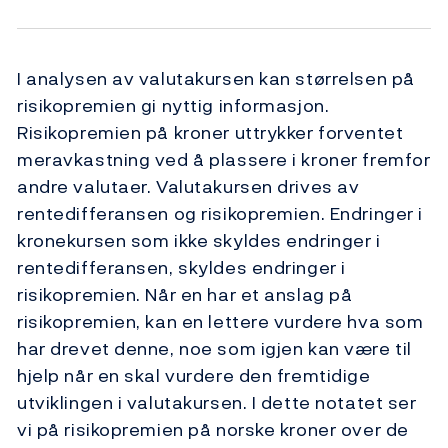
I analysen av valutakursen kan størrelsen på
risikopremien gi nyttig informasjon.
Risikopremien på kroner uttrykker forventet
meravkastning ved å plassere i kroner fremfor
andre valutaer. Valutakursen drives av
rentedifferansen og risikopremien. Endringer i
kronekursen som ikke skyldes endringer i
rentedifferansen, skyldes endringer i
risikopremien. Når en har et anslag på
risikopremien, kan en lettere vurdere hva som
har drevet denne, noe som igjen kan være til
hjelp når en skal vurdere den fremtidige
utviklingen i valutakursen. I dette notatet ser
vi på risikopremien på norske kroner over de