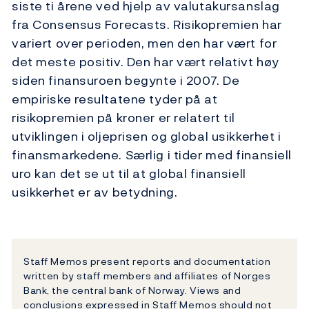
siste ti årene ved hjelp av valutakursanslag
fra Consensus Forecasts. Risikopremien har
variert over perioden, men den har vært for
det meste positiv. Den har vært relativt høy
siden finansuroen begynte i 2007. De
empiriske resultatene tyder på at
risikopremien på kroner er relatert til
utviklingen i oljeprisen og global usikkerhet i
finansmarkedene. Særlig i tider med finansiell
uro kan det se ut til at global finansiell
usikkerhet er av betydning.
Staff Memos present reports and documentation
written by staff members and affiliates of Norges
Bank, the central bank of Norway. Views and
conclusions expressed in Staff Memos should not