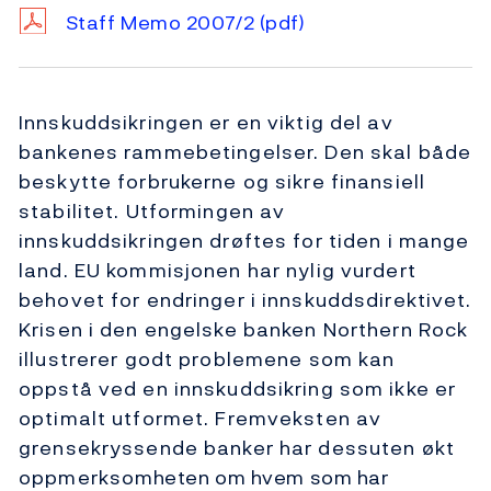
Staff Memo 2007/2
(pdf)
Innskuddsikringen er en viktig del av
bankenes rammebetingelser. Den skal både
beskytte forbrukerne og sikre finansiell
stabilitet. Utformingen av
innskuddsikringen drøftes for tiden i mange
land. EU kommisjonen har nylig vurdert
behovet for endringer i innskuddsdirektivet.
Krisen i den engelske banken Northern Rock
illustrerer godt problemene som kan
oppstå ved en innskuddsikring som ikke er
optimalt utformet. Fremveksten av
grensekryssende banker har dessuten økt
oppmerksomheten om hvem som har