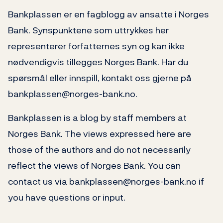
Bankplassen er en fagblogg av ansatte i Norges
Bank. Synspunktene som uttrykkes her
representerer forfatternes syn og kan ikke
nødvendigvis tillegges Norges Bank. Har du
spørsmål eller innspill, kontakt oss gjerne på
bankplassen@norges-bank.no.
Bankplassen is a blog by staff members at
Norges Bank. The views expressed here are
those of the authors and do not necessarily
reflect the views of Norges Bank. You can
contact us via bankplassen@norges-bank.no if
you have questions or input.