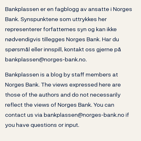
Bankplassen er en fagblogg av ansatte i Norges
Bank. Synspunktene som uttrykkes her
representerer forfatternes syn og kan ikke
nødvendigvis tillegges Norges Bank. Har du
spørsmål eller innspill, kontakt oss gjerne på
bankplassen@norges-bank.no.
Bankplassen is a blog by staff members at
Norges Bank. The views expressed here are
those of the authors and do not necessarily
reflect the views of Norges Bank. You can
contact us via bankplassen@norges-bank.no if
you have questions or input.