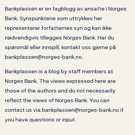
Bankplassen er en fagblogg av ansatte i Norges
Bank. Synspunktene som uttrykkes her
representerer forfatternes syn og kan ikke
nødvendigvis tillegges Norges Bank. Har du
spørsmål eller innspill, kontakt oss gjerne på
bankplassen@norges-bank.no.
Bankplassen is a blog by staff members at
Norges Bank. The views expressed here are
those of the authors and do not necessarily
reflect the views of Norges Bank. You can
contact us via bankplassen@norges-bank.no if
you have questions or input.