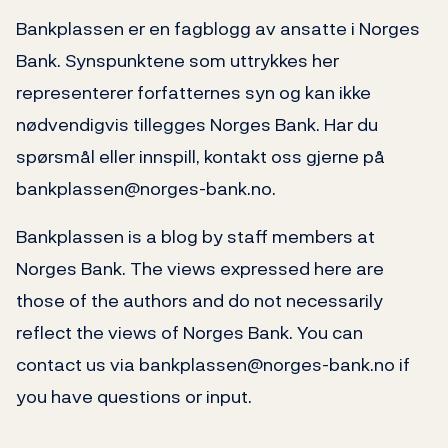
Bankplassen er en fagblogg av ansatte i Norges
Bank. Synspunktene som uttrykkes her
representerer forfatternes syn og kan ikke
nødvendigvis tillegges Norges Bank. Har du
spørsmål eller innspill, kontakt oss gjerne på
bankplassen@norges-bank.no.
Bankplassen is a blog by staff members at
Norges Bank. The views expressed here are
those of the authors and do not necessarily
reflect the views of Norges Bank. You can
contact us via bankplassen@norges-bank.no if
you have questions or input.