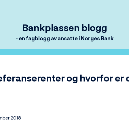
Bankplassen blogg
- en fagblogg av ansatte i Norges Bank
eferanserenter og hvorfor er 
ember 2018