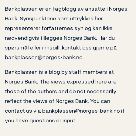
Bankplassen er en fagblogg av ansatte i Norges
Bank. Synspunktene som uttrykkes her
representerer forfatternes syn og kan ikke
nødvendigvis tillegges Norges Bank. Har du
spørsmål eller innspill, kontakt oss gjerne på
bankplassen@norges-bank.no.
Bankplassen is a blog by staff members at
Norges Bank. The views expressed here are
those of the authors and do not necessarily
reflect the views of Norges Bank. You can
contact us via bankplassen@norges-bank.no if
you have questions or input.