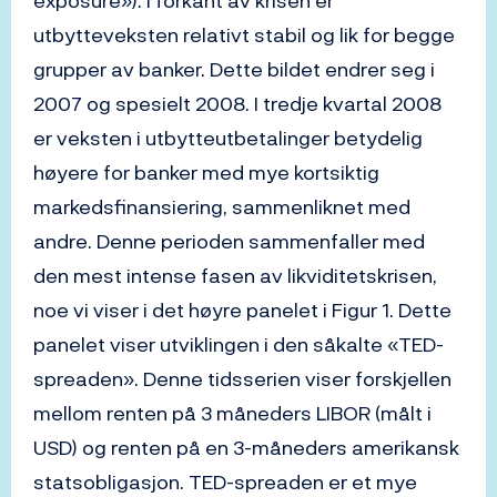
exposure»). I forkant av krisen er
utbytteveksten relativt stabil og lik for begge
grupper av banker. Dette bildet endrer seg i
2007 og spesielt 2008. I tredje kvartal 2008
er veksten i utbytteutbetalinger betydelig
høyere for banker med mye kortsiktig
markedsfinansiering, sammenliknet med
andre. Denne perioden sammenfaller med
den mest intense fasen av likviditetskrisen,
noe vi viser i det høyre panelet i Figur 1. Dette
panelet viser utviklingen i den såkalte «TED-
spreaden». Denne tidsserien viser forskjellen
mellom renten på 3 måneders LIBOR (målt i
USD) og renten på en 3-måneders amerikansk
statsobligasjon. TED-spreaden er et mye