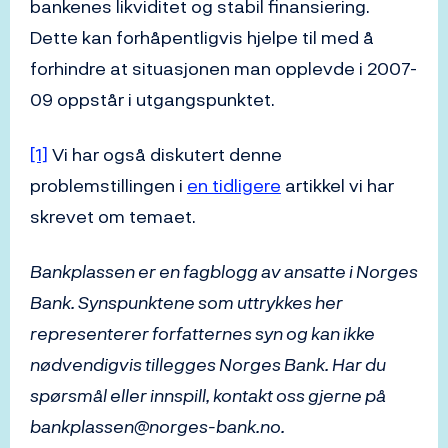
bankenes likviditet og stabil finansiering.
Dette kan forhåpentligvis hjelpe til med å
forhindre at situasjonen man opplevde i 2007-
09 oppstår i utgangspunktet.
[1]
Vi har også diskutert denne
problemstillingen i
en tidligere
artikkel vi har
skrevet om temaet.
Bankplassen er en fagblogg av ansatte i Norges
Bank. Synspunktene som uttrykkes her
representerer forfatternes syn og kan ikke
nødvendigvis tillegges Norges Bank. Har du
spørsmål eller innspill, kontakt oss gjerne på
bankplassen@norges-bank.no.