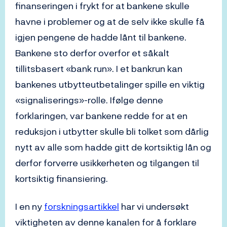
finanseringen i frykt for at bankene skulle
havne i problemer og at de selv ikke skulle få
igjen pengene de hadde lånt til bankene.
Bankene sto derfor overfor et såkalt
tillitsbasert «bank run». I et bankrun kan
bankenes utbytteutbetalinger spille en viktig
«signaliserings»-rolle. Ifølge denne
forklaringen, var bankene redde for at en
reduksjon i utbytter skulle bli tolket som dårlig
nytt av alle som hadde gitt de kortsiktig lån og
derfor forverre usikkerheten og tilgangen til
kortsiktig finansiering.
I en ny
forskningsartikkel
har vi undersøkt
viktigheten av denne kanalen for å forklare