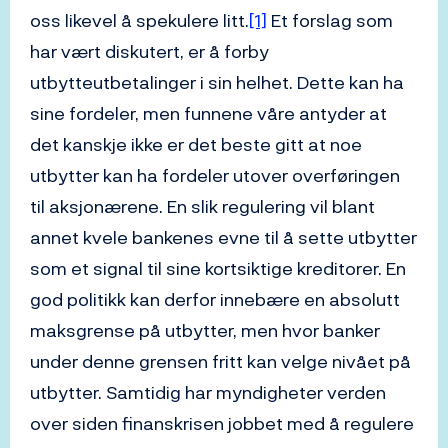
oss likevel å spekulere litt.
[1]
Et forslag som
har vært diskutert, er å forby
utbytteutbetalinger i sin helhet. Dette kan ha
sine fordeler, men funnene våre antyder at
det kanskje ikke er det beste gitt at noe
utbytter kan ha fordeler utover overføringen
til aksjonærene. En slik regulering vil blant
annet kvele bankenes evne til å sette utbytter
som et signal til sine kortsiktige kreditorer. En
god politikk kan derfor innebære en absolutt
maksgrense på utbytter, men hvor banker
under denne grensen fritt kan velge nivået på
utbytter. Samtidig har myndigheter verden
over siden finanskrisen jobbet med å regulere