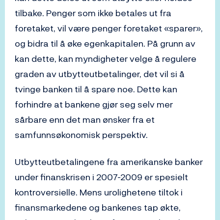
tilbake. Penger som ikke betales ut fra
foretaket, vil være penger foretaket «sparer»,
og bidra til å øke egenkapitalen. På grunn av
kan dette, kan myndigheter velge å regulere
graden av utbytteutbetalinger, det vil si å
tvinge banken til å spare noe. Dette kan
forhindre at bankene gjør seg selv mer
sårbare enn det man ønsker fra et
samfunnsøkonomisk perspektiv.
Utbytteutbetalingene fra amerikanske banker
under finanskrisen i 2007-2009 er spesielt
kontroversielle. Mens urolighetene tiltok i
finansmarkedene og bankenes tap økte,