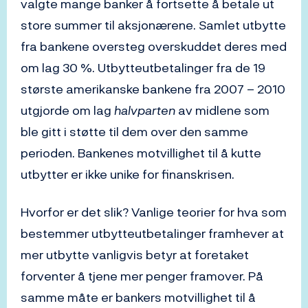
valgte mange banker å fortsette å betale ut
store summer til aksjonærene. Samlet utbytte
fra bankene oversteg overskuddet deres med
om lag 30 %. Utbytteutbetalinger fra de 19
største amerikanske bankene fra 2007 – 2010
utgjorde om lag
halvparten
av midlene som
ble gitt i støtte til dem over den samme
perioden. Bankenes motvillighet til å kutte
utbytter er ikke unike for finanskrisen.
Hvorfor er det slik? Vanlige teorier for hva som
bestemmer utbytteutbetalinger framhever at
mer utbytte vanligvis betyr at foretaket
forventer å tjene mer penger framover. På
samme måte er bankers motvillighet til å