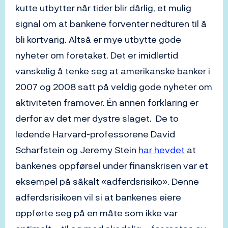
kutte utbytter når tider blir dårlig, et mulig
signal om at bankene forventer nedturen til å
bli kortvarig. Altså er mye utbytte gode
nyheter om foretaket. Det er imidlertid
vanskelig å tenke seg at amerikanske banker i
2007 og 2008 satt på veldig gode nyheter om
aktiviteten framover. Én annen forklaring er
derfor av det mer dystre slaget. De to
ledende Harvard-professorene David
Scharfstein og Jeremy Stein
har hevdet
at
bankenes oppførsel under finanskrisen var et
eksempel på såkalt «adferdsrisiko». Denne
adferdsrisikoen vil si at bankenes eiere
oppførte seg på en måte som ikke var