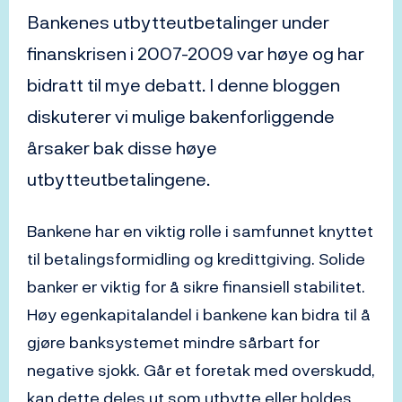
Bankenes utbytteutbetalinger under
finanskrisen i 2007-2009 var høye og har
bidratt til mye debatt. I denne bloggen
diskuterer vi mulige bakenforliggende
årsaker bak disse høye
utbytteutbetalingene.
Bankene har en viktig rolle i samfunnet knyttet
til betalingsformidling og kredittgiving. Solide
banker er viktig for å sikre finansiell stabilitet.
Høy egenkapitalandel i bankene kan bidra til å
gjøre banksystemet mindre sårbart for
negative sjokk. Går et foretak med overskudd,
kan dette deles ut som utbytte eller holdes