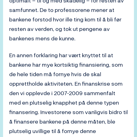
optimalt – til og med skadelig – for resten av
samfunnet. De to professorene mener at
bankene forstod hvor ille ting kom til å bli før
resten av verden, og tok ut pengene av
bankenes mens de kunne.
En annen forklaring har vært knyttet til at
bankene har mye kortsiktig finansiering, som
de hele tiden må fornye hvis de skal
opprettholde aktiviteten. En finanskrise som
den vi opplevde i 2007-2009 sammenfalt
med en plutselig knapphet på denne typen
finansering. Investorene som vanligvis bidro til
å finansere bankene på denne måten, ble
plutselig uvillige til å fornye denne