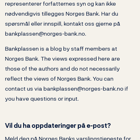
representerer forfatternes syn og kan ikke
nødvendigvis tillegges Norges Bank. Har du
spørsmål eller innspill, kontakt oss gjerne på
bankplassen@norges-bank.no.
Bankplassen is a blog by staff members at
Norges Bank. The views expressed here are
those of the authors and do not necessarily
reflect the views of Norges Bank. You can
contact us via bankplassen@norges-bank.no if
you have questions or input.
Vil du ha oppdateringer på e-post?
Meld deg på Norges Banks varslingstjeneste for