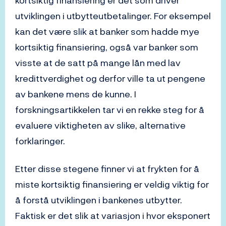
kortsiktig finansiering er det som driver
utviklingen i utbytteutbetalinger. For eksempel
kan det være slik at banker som hadde mye
kortsiktig finansiering, også var banker som
visste at de satt på mange lån med lav
kredittverdighet og derfor ville ta ut pengene
av bankene mens de kunne. I
forskningsartikkelen tar vi en rekke steg for å
evaluere viktigheten av slike, alternative
forklaringer.
Etter disse stegene finner vi at frykten for å
miste kortsiktig finansiering er veldig viktig for
å forstå utviklingen i bankenes utbytter.
Faktisk er det slik at variasjon i hvor eksponert